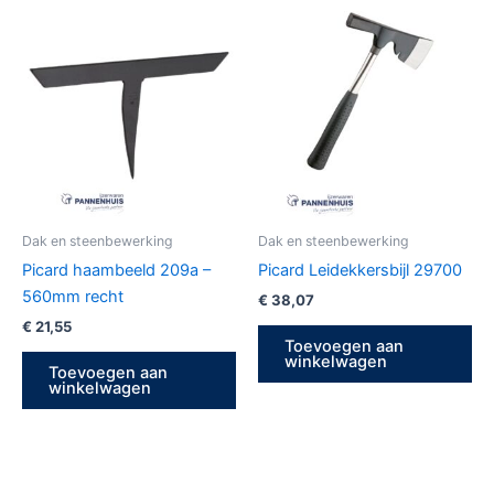
Dak en steenbewerking
Dak en steenbewerking
Picard haambeeld 209a –
Picard Leidekkersbijl 29700
560mm recht
€
38,07
€
21,55
Toevoegen aan
winkelwagen
Toevoegen aan
winkelwagen