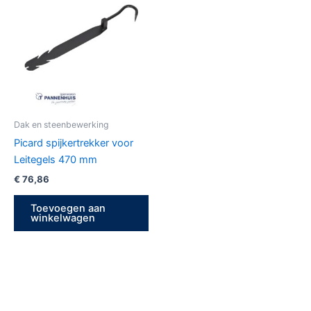
Dak en steenbewerking
Picard spijkertrekker voor
Leitegels 470 mm
€
76,86
Toevoegen aan
winkelwagen