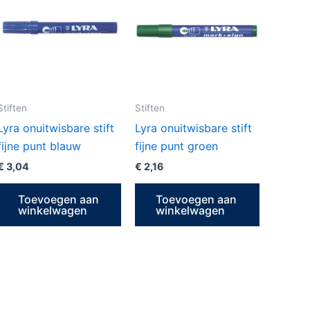
Stiften
Stiften
Lyra onuitwisbare stift
Lyra onuitwisbare stift
fijne punt blauw
fijne punt groen
€
3,04
€
2,16
Toevoegen aan
Toevoegen aan
winkelwagen
winkelwagen