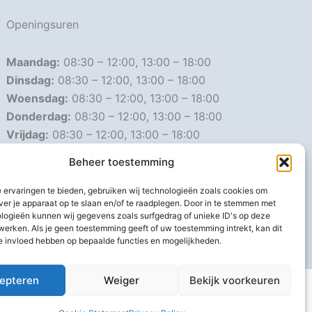
Openingsuren
Maandag:
08:30 – 12:00, 13:00 – 18:00
Dinsdag:
08:30 – 12:00, 13:00 – 18:00
Woensdag:
08:30 – 12:00, 13:00 – 18:00
Donderdag:
08:30 – 12:00, 13:00 – 18:00
Vrijdag:
08:30 – 12:00, 13:00 – 18:00
Zaterdag:
08:30 – 16:00
Beheer toestemming
Zondag:
Gesloten
 ervaringen te bieden, gebruiken wij technologieën zoals cookies om
ver je apparaat op te slaan en/of te raadplegen. Door in te stemmen met
Afwijkende openingsuren
logieën kunnen wij gegevens zoals surfgedrag of unieke ID's op deze
werken. Als je geen toestemming geeft of uw toestemming intrekt, kan dit
e invloed hebben op bepaalde functies en mogelijkheden.
epteren
Weiger
Bekijk voorkeuren