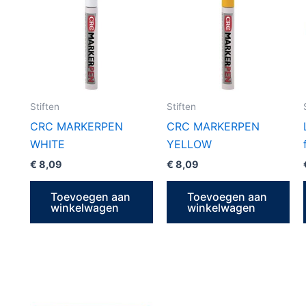
Stiften
Stiften
CRC MARKERPEN
CRC MARKERPEN
WHITE
YELLOW
€
8,09
€
8,09
Toevoegen aan
Toevoegen aan
winkelwagen
winkelwagen