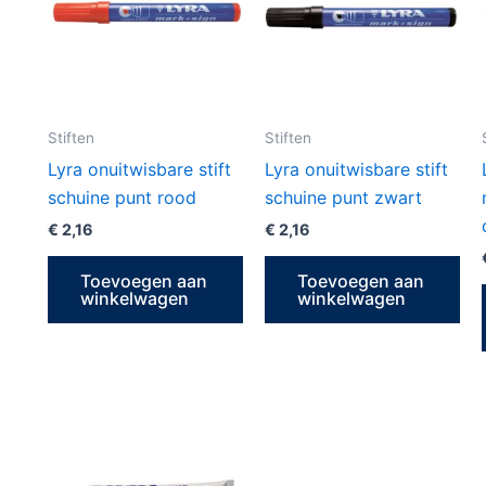
Stiften
Stiften
Lyra onuitwisbare stift
Lyra onuitwisbare stift
schuine punt rood
schuine punt zwart
€
2,16
€
2,16
Toevoegen aan
Toevoegen aan
winkelwagen
winkelwagen