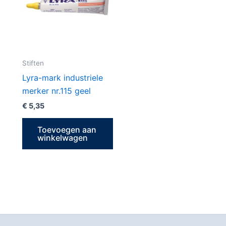
Stiften
Lyra-mark industriele
merker nr.115 geel
€
5,35
Toevoegen aan
winkelwagen