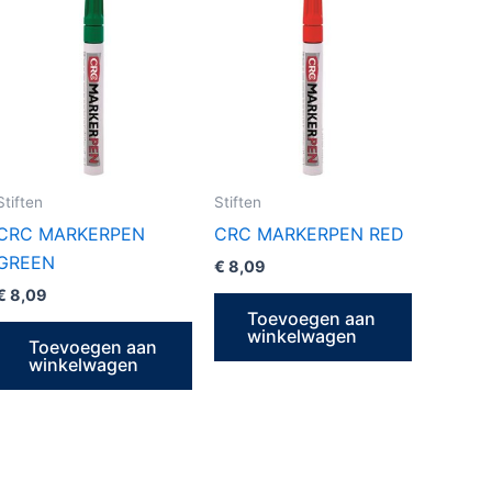
Stiften
Stiften
CRC MARKERPEN
CRC MARKERPEN RED
GREEN
€
8,09
€
8,09
Toevoegen aan
winkelwagen
Toevoegen aan
winkelwagen