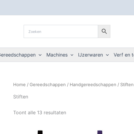
Gereedschappen
Machines
IJzerwaren
Verf en 
Home
/
Gereedschappen
/
Handgereedschappen
/
Stifte
Stiften
Toont alle 13 resultaten