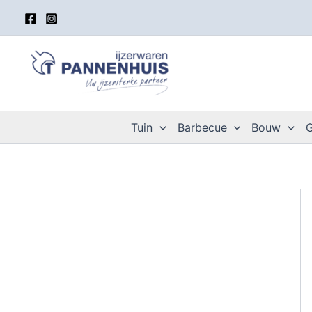
Spring
naar
de
inhoud
Tuin
Barbecue
Bouw