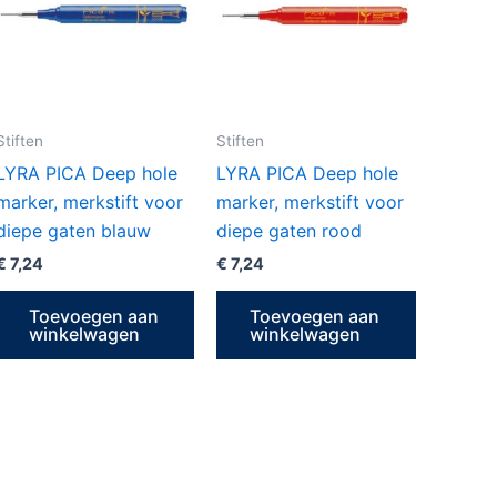
Stiften
Stiften
LYRA PICA Deep hole
LYRA PICA Deep hole
marker, merkstift voor
marker, merkstift voor
diepe gaten blauw
diepe gaten rood
€
7,24
€
7,24
Toevoegen aan
Toevoegen aan
winkelwagen
winkelwagen