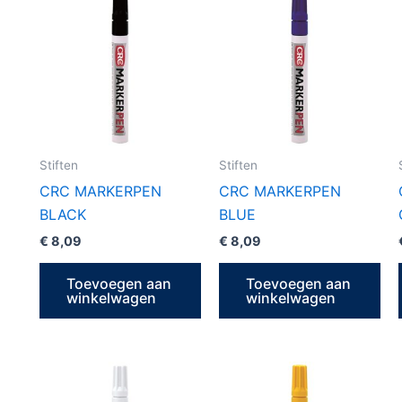
Stiften
Stiften
CRC MARKERPEN
CRC MARKERPEN
BLACK
BLUE
€
8,09
€
8,09
Toevoegen aan
Toevoegen aan
winkelwagen
winkelwagen