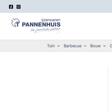
Spring
naar
de
inhoud
Tuin
Barbecue
Bouw