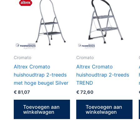
Cromato
Cromato
Altrex Cromato
Altrex Cromato
huishoudtrap 2-treeds
huishoudtrap 2-treeds
met hoge beugel Silver
TREND
€
81,07
€
72,60
Toevoegen aan
Toevoegen aan
winkelwagen
winkelwagen