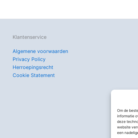
Klantenservice
Algemene voorwaarden
Privacy Policy
Herroepingsrecht
Cookie Statement
Om de beste
informatie o
deze techno
website ver
een nadelig