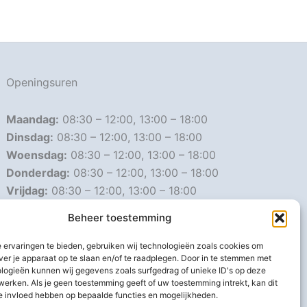
Openingsuren
Maandag:
08:30 – 12:00, 13:00 – 18:00
Dinsdag:
08:30 – 12:00, 13:00 – 18:00
Woensdag:
08:30 – 12:00, 13:00 – 18:00
Donderdag:
08:30 – 12:00, 13:00 – 18:00
Vrijdag:
08:30 – 12:00, 13:00 – 18:00
Zaterdag:
08:30 – 16:00
Beheer toestemming
Zondag:
Gesloten
 ervaringen te bieden, gebruiken wij technologieën zoals cookies om
ver je apparaat op te slaan en/of te raadplegen. Door in te stemmen met
Afwijkende openingsuren
logieën kunnen wij gegevens zoals surfgedrag of unieke ID's op deze
werken. Als je geen toestemming geeft of uw toestemming intrekt, kan dit
e invloed hebben op bepaalde functies en mogelijkheden.