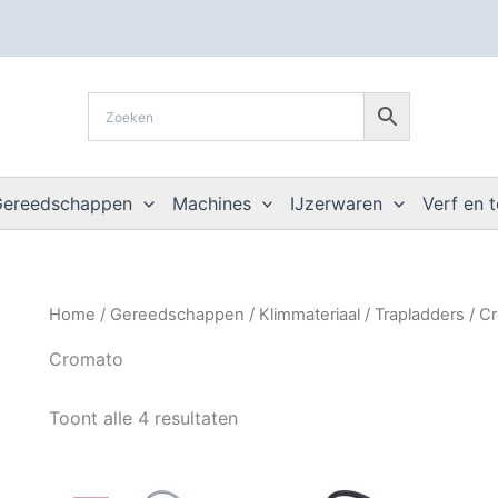
Gereedschappen
Machines
IJzerwaren
Verf en 
Home
/
Gereedschappen
/
Klimmateriaal
/
Trapladders
/ C
Cromato
Toont alle 4 resultaten