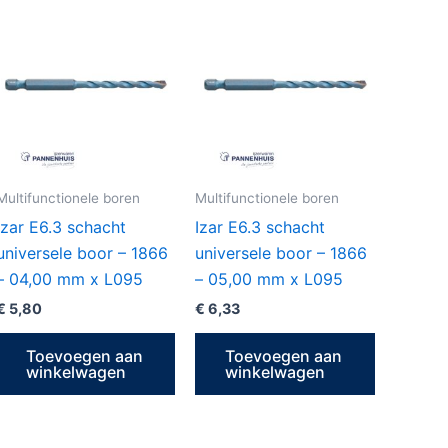
Multifunctionele boren
Multifunctionele boren
Izar E6.3 schacht
Izar E6.3 schacht
universele boor – 1866
universele boor – 1866
– 04,00 mm x L095
– 05,00 mm x L095
€
5,80
€
6,33
Toevoegen aan
Toevoegen aan
winkelwagen
winkelwagen