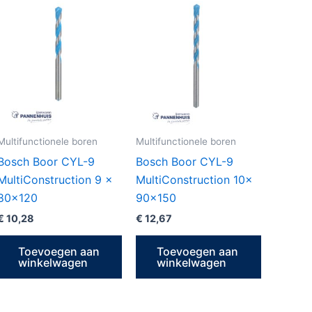
Multifunctionele boren
Multifunctionele boren
Bosch Boor CYL-9
Bosch Boor CYL-9
MultiConstruction 9 x
MultiConstruction 10x
80×120
90×150
€
10,28
€
12,67
Toevoegen aan
Toevoegen aan
winkelwagen
winkelwagen