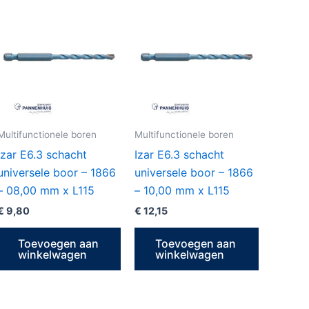
Multifunctionele boren
Multifunctionele boren
Izar E6.3 schacht
Izar E6.3 schacht
universele boor – 1866
universele boor – 1866
– 08,00 mm x L115
– 10,00 mm x L115
€
9,80
€
12,15
Toevoegen aan
Toevoegen aan
winkelwagen
winkelwagen