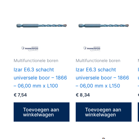
Multifunctionele boren
Multifunctionele boren
Izar E6.3 schacht
Izar E6.3 schacht
universele boor – 1866
universele boor – 1866
– 06,00 mm x L100
– 06,00 mm x L150
€
7,54
€
8,34
Toevoegen aan
Toevoegen aan
winkelwagen
winkelwagen
Prijsklasse: