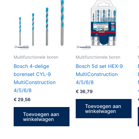
Multifunctionele boren
Multifunctionele boren
Bosch 4-delige
Bosch 5d set HEX-9
borenset CYL-9
MultiConstruction
MultiConstruction
4/5/6/8
4/5/6/8
€
36,79
€
29,56
Toevoegen aan
winkelwagen
Toevoegen aan
winkelwagen