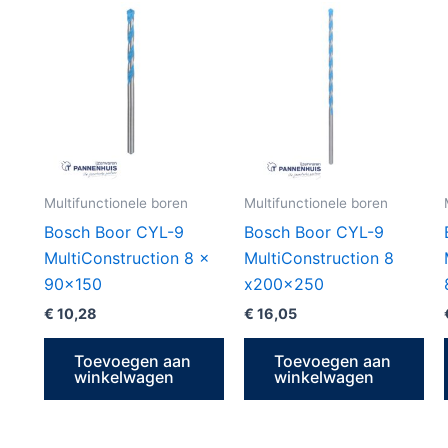
Multifunctionele boren
Multifunctionele boren
Bosch Boor CYL-9
Bosch Boor CYL-9
MultiConstruction 8 x
MultiConstruction 8
90×150
x200x250
€
10,28
€
16,05
Toevoegen aan
Toevoegen aan
winkelwagen
winkelwagen