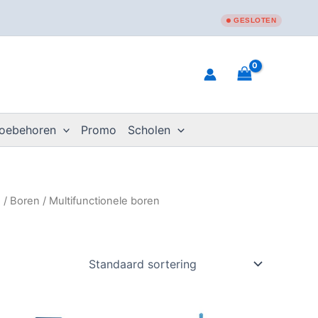
GESLOTEN
toebehoren
Promo
Scholen
n
/
Boren
/ Multifunctionele boren