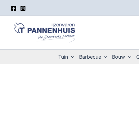
Spring
naar
de
inhoud
Tuin
Barbecue
Bouw