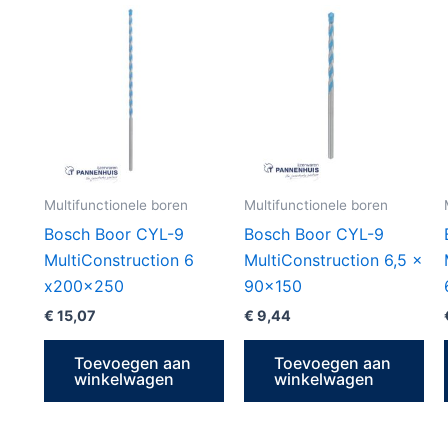
Multifunctionele boren
Multifunctionele boren
Bosch Boor CYL-9
Bosch Boor CYL-9
MultiConstruction 6
MultiConstruction 6,5 x
x200x250
90×150
€
15,07
€
9,44
Toevoegen aan
Toevoegen aan
winkelwagen
winkelwagen