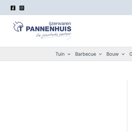
Spring
naar
de
inhoud
Tuin
Barbecue
Bouw