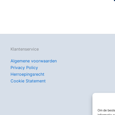
Klantenservice
Algemene voorwaarden
Privacy Policy
Herroepingsrecht
Cookie Statement
Om de beste
informatie o