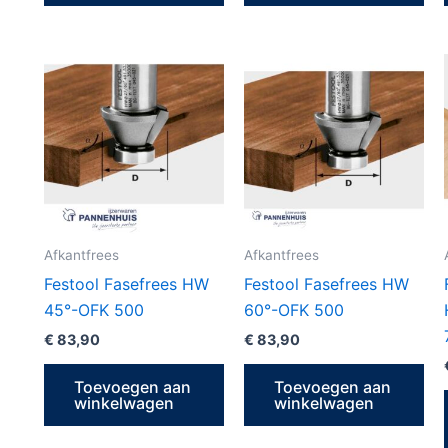
Afkantfrees
Afkantfrees
Festool Fasefrees HW
Festool Fasefrees HW
45°-OFK 500
60°-OFK 500
€
83,90
€
83,90
Toevoegen aan
Toevoegen aan
winkelwagen
winkelwagen