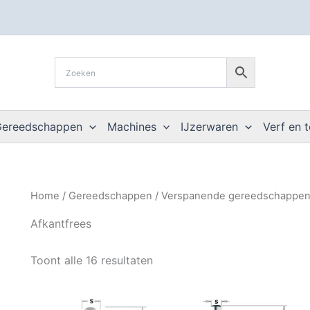
Gereedschappen
Machines
IJzerwaren
Verf en 
Home
/
Gereedschappen
/
Verspanende gereedschappe
Afkantfrees
Toont alle 16 resultaten