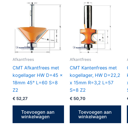
Afkantfrees
Afkantfrees
CMT Afkantfrees met
CMT Kantenfrees met
kogellager HW D=45 x
kogellager, HW D=22,2
18mm 45° L=60 S=8
x 15mm R=3,2 L=57
Z2
S=8 Z2
€
52,27
€
50,70
Toevoegen aan
Toevoegen aan
winkelwagen
winkelwagen