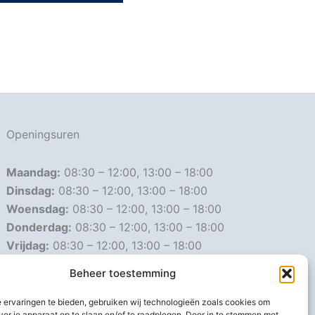
Openingsuren
Maandag:
08:30 – 12:00, 13:00 – 18:00
Dinsdag:
08:30 – 12:00, 13:00 – 18:00
Woensdag:
08:30 – 12:00, 13:00 – 18:00
Donderdag:
08:30 – 12:00, 13:00 – 18:00
Vrijdag:
08:30 – 12:00, 13:00 – 18:00
Zaterdag:
08:30 – 16:00
Beheer toestemming
Zondag:
Gesloten
 ervaringen te bieden, gebruiken wij technologieën zoals cookies om
ver je apparaat op te slaan en/of te raadplegen. Door in te stemmen met