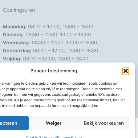
Openingsuren
Maandag:
08:30 – 12:00, 13:00 – 18:00
Dinsdag:
08:30 – 12:00, 13:00 – 18:00
Woensdag:
08:30 – 12:00, 13:00 – 18:00
Donderdag:
08:30 – 12:00, 13:00 – 18:00
Vrijdag:
08:30 – 12:00, 13:00 – 18:00
Zaterdag:
08:30 – 16:00
Beheer toestemming
Zondag:
Gesloten
 ervaringen te bieden, gebruiken wij technologieën zoals cookies om
ver je apparaat op te slaan en/of te raadplegen. Door in te stemmen met
Afwijkende openingsuren
logieën kunnen wij gegevens zoals surfgedrag of unieke ID's op deze
werken. Als je geen toestemming geeft of uw toestemming intrekt, kan dit
e invloed hebben op bepaalde functies en mogelijkheden.
epteren
Weiger
Bekijk voorkeuren
Cookie Statement
Privacy Policy