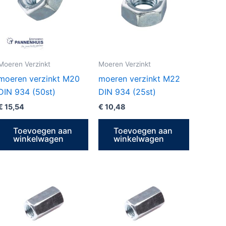
Moeren Verzinkt
Moeren Verzinkt
moeren verzinkt M20
moeren verzinkt M22
DIN 934 (50st)
DIN 934 (25st)
€
15,54
€
10,48
Toevoegen aan
Toevoegen aan
winkelwagen
winkelwagen