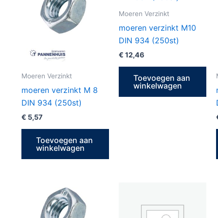
Moeren Verzinkt
moeren verzinkt M10
DIN 934 (250st)
€
12,46
Moeren Verzinkt
Toevoegen aan
winkelwagen
moeren verzinkt M 8
DIN 934 (250st)
€
5,57
Toevoegen aan
winkelwagen