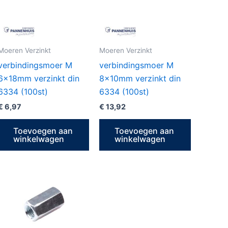
Moeren Verzinkt
Moeren Verzinkt
verbindingsmoer M
verbindingsmoer M
6x18mm verzinkt din
8x10mm verzinkt din
6334 (100st)
6334 (100st)
€
6,97
€
13,92
Toevoegen aan
Toevoegen aan
winkelwagen
winkelwagen