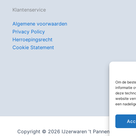
Klantenservice
Algemene voorwaarden
Privacy Policy
Herroepingsrecht
Cookie Statement
Om de beste
informatie o
deze techno
website ver
een nadelig
Acc
Copyright © 2026 IJzerwaren 't Pannenhuis