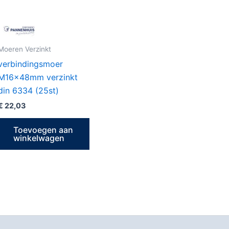
Moeren Verzinkt
verbindingsmoer
M16x48mm verzinkt
din 6334 (25st)
€
22,03
Toevoegen aan
winkelwagen