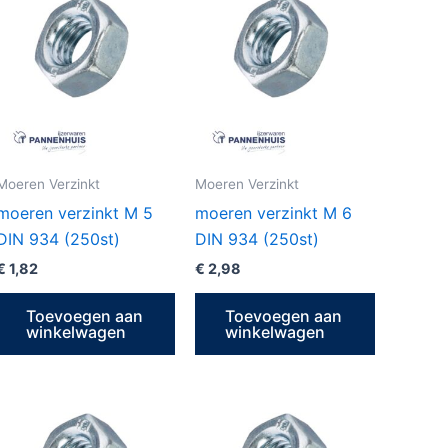
Moeren Verzinkt
Moeren Verzinkt
moeren verzinkt M 5
moeren verzinkt M 6
DIN 934 (250st)
DIN 934 (250st)
€
1,82
€
2,98
Toevoegen aan
Toevoegen aan
winkelwagen
winkelwagen