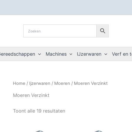
Gereedschappen
Machines
IJzerwaren
Verf en 
Home
/
Ijzerwaren
/
Moeren
/ Moeren Verzinkt
Moeren Verzinkt
Toont alle 19 resultaten