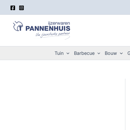
Spring
naar
de
inhoud
Tuin
Barbecue
Bouw