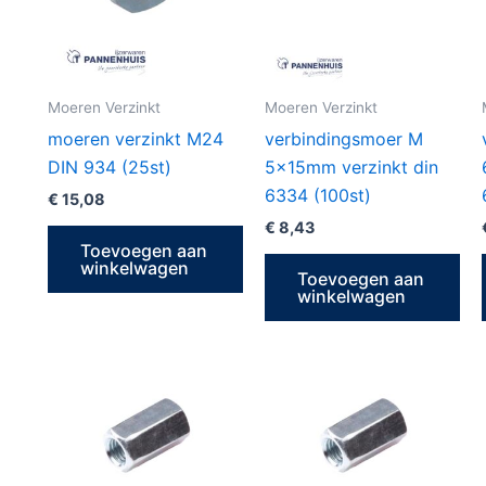
Moeren Verzinkt
Moeren Verzinkt
moeren verzinkt M24
verbindingsmoer M
DIN 934 (25st)
5x15mm verzinkt din
6334 (100st)
€
15,08
€
8,43
Toevoegen aan
winkelwagen
Toevoegen aan
winkelwagen