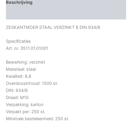
Beschrijving
Bijkomende informatie
ZESKANTMOER STAAL VERZINKT 8 DIN 934/8
Specificaties
Art. nr. 3511.01.01001
Bewerking: verzinkt
Materiaal: staal
Kwaliteit: 8,8
Overdoosinhoud: 1500 st.
DIN: 934/8
Draad: M10
Verpakking: karton
Verpakt per: 250 st.
Minimale besteleenheid: 250 st.