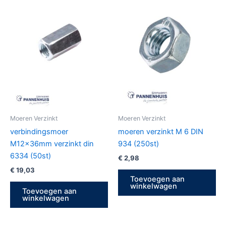
Moeren Verzinkt
Moeren Verzinkt
verbindingsmoer
moeren verzinkt M 6 DIN
M12x36mm verzinkt din
934 (250st)
6334 (50st)
€
2,98
€
19,03
Toevoegen aan
winkelwagen
Toevoegen aan
winkelwagen