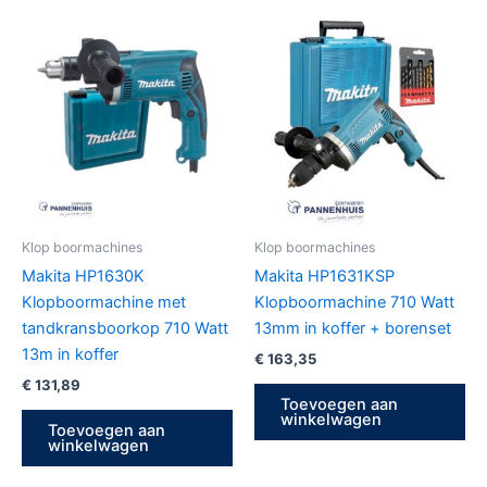
Klop boormachines
Klop boormachines
Makita HP1630K
Makita HP1631KSP
Klopboormachine met
Klopboormachine 710 Watt
tandkransboorkop 710 Watt
13mm in koffer + borenset
13m in koffer
€
163,35
€
131,89
Toevoegen aan
winkelwagen
Toevoegen aan
winkelwagen