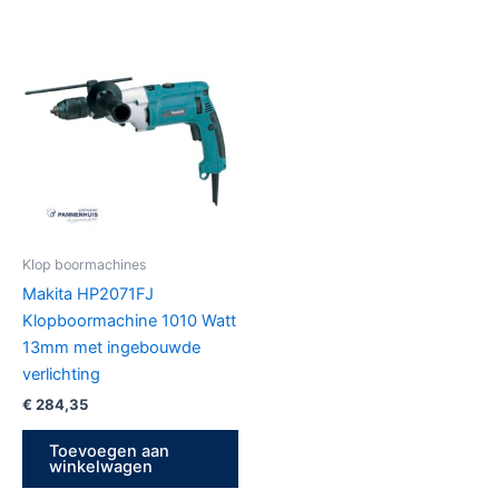
Klop boormachines
Makita HP2071FJ
Klopboormachine 1010 Watt
13mm met ingebouwde
verlichting
€
284,35
Toevoegen aan
winkelwagen