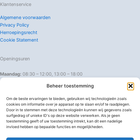
Klantenservice
Algemene voorwaarden
Privacy Policy
Herroepingsrecht
Cookie Statement
Openingsuren
Maandag:
08:30 – 12:00, 13:00 – 18:00
Dinsdag:
08:30 – 12:00, 13:00 – 18:00
Beheer toestemming
Woensdag:
08:30 – 12:00, 13:00 – 18:00
Donderdag:
08:30 – 12:00, 13:00 – 18:00
Om de beste ervaringen te bieden, gebruiken wij technologieën zoals
Vrijdag:
08:30 – 12:00, 13:00 – 18:00
cookies om informatie over je apparaat op te slaan en/of te raadplegen.
Door in te stemmen met deze technologieën kunnen wij gegevens zoals
Zaterdag:
08:30 – 16:00
surfgedrag of unieke ID's op deze website verwerken. Als je geen
Zondag:
Gesloten
toestemming geeft of uw toestemming intrekt, kan dit een nadelige
invloed hebben op bepaalde functies en mogelijkheden.
Afwijkende openingsuren