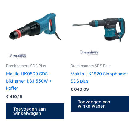
Breekhamers SDS Plus
Breekhamers SDS Plus
Makita HK0500 SDS+
Makita HK1820 Sloophamer
bikhamer 1,8J 550W +
SDS plus
koffer
€
640,09
€
410,19
Toevoegen aan
winkelwagen
Toevoegen aan
winkelwagen