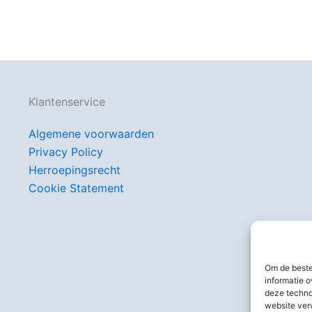
Klantenservice
Algemene voorwaarden
Privacy Policy
Herroepingsrecht
Cookie Statement
Om de beste
informatie o
deze techno
website ver