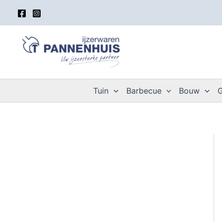
Spring
naar
de
inhoud
Tuin
Barbecue
Bouw