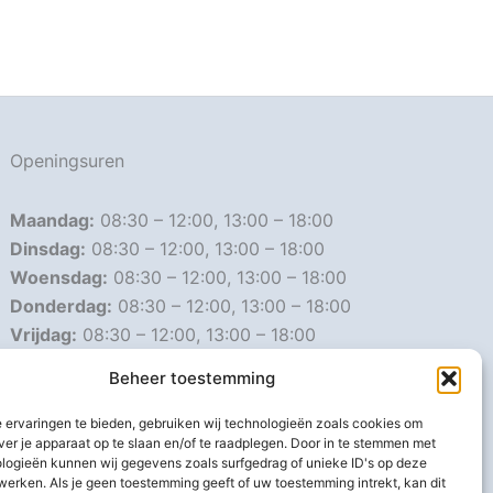
Openingsuren
Maandag:
08:30 – 12:00, 13:00 – 18:00
Dinsdag:
08:30 – 12:00, 13:00 – 18:00
Woensdag:
08:30 – 12:00, 13:00 – 18:00
Donderdag:
08:30 – 12:00, 13:00 – 18:00
Vrijdag:
08:30 – 12:00, 13:00 – 18:00
Zaterdag:
08:30 – 16:00
Beheer toestemming
Zondag:
Gesloten
 ervaringen te bieden, gebruiken wij technologieën zoals cookies om
ver je apparaat op te slaan en/of te raadplegen. Door in te stemmen met
Afwijkende openingsuren
logieën kunnen wij gegevens zoals surfgedrag of unieke ID's op deze
werken. Als je geen toestemming geeft of uw toestemming intrekt, kan dit