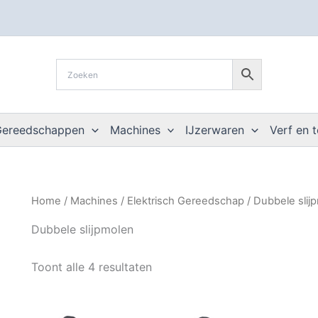
Gereedschappen
Machines
IJzerwaren
Verf en 
Home
/
Machines
/
Elektrisch Gereedschap
/
Dubbele slij
Dubbele slijpmolen
Toont alle 4 resultaten