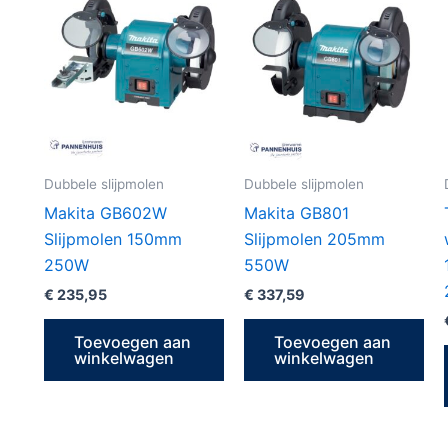
Dubbele slijpmolen
Dubbele slijpmolen
Makita GB602W
Makita GB801
Slijpmolen 150mm
Slijpmolen 205mm
250W
550W
€
235,95
€
337,59
Toevoegen aan
Toevoegen aan
winkelwagen
winkelwagen