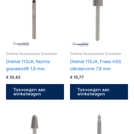
Dremel Accessoires Graveren
Dremel Accessoires Graveren
Dremel 113JA, Rechte
Dremel 115JA, Frees HSS
graveerstift 1,6 mm
cilindervorm 7,8 mm
€
10,42
€
15,77
Toevoegen aan
Toevoegen aan
winkelwagen
winkelwagen