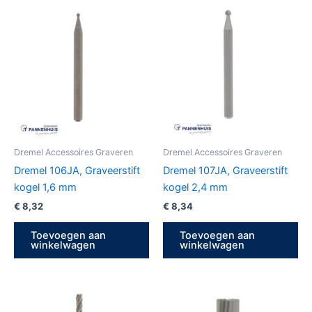
Dremel Accessoires Graveren
Dremel Accessoires Graveren
Dremel 106JA, Graveerstift
Dremel 107JA, Graveerstift
kogel 1,6 mm
kogel 2,4 mm
€
8,32
€
8,34
Toevoegen aan
Toevoegen aan
winkelwagen
winkelwagen