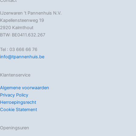
Contact
IJzerwaren ‘t Pannenhuis N.V.
Kapellensteenweg 19
2920 Kalmthout
BTW: BE0411.632.267
Tel : 03 666 66 76
info@tpannenhuis.be
Klantenservice
Algemene voorwaarden
Privacy Policy
Herroepingsrecht
Cookie Statement
Openingsuren