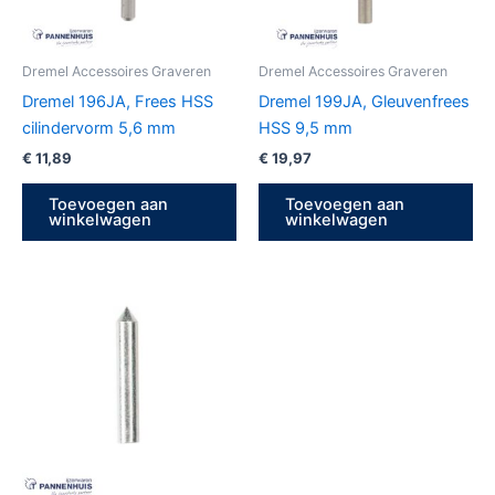
Dremel Accessoires Graveren
Dremel Accessoires Graveren
Dremel 196JA, Frees HSS
Dremel 199JA, Gleuvenfrees
cilindervorm 5,6 mm
HSS 9,5 mm
€
11,89
€
19,97
Toevoegen aan
Toevoegen aan
winkelwagen
winkelwagen