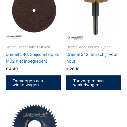
Dremel Accessoires Slijpen
Dremel Accessoires Slijpen
Dremel 540, Snijschijf op as
Dremel 542, Snijschijf voor
(402 niet inbegrepen)
hout
€
4,49
€
26,18
Toevoegen aan
Toevoegen aan
winkelwagen
winkelwagen