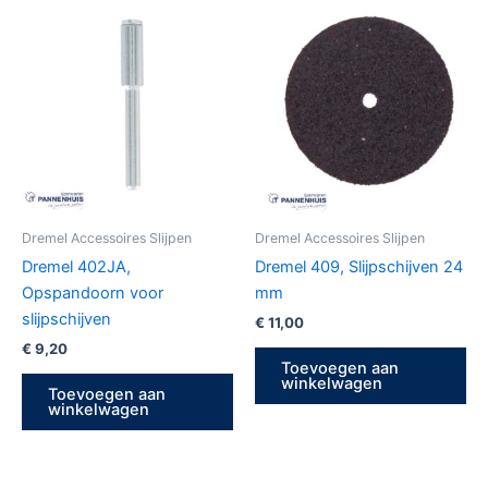
Dremel Accessoires Slijpen
Dremel Accessoires Slijpen
Dremel 402JA,
Dremel 409, Slijpschijven 24
Opspandoorn voor
mm
slijpschijven
€
11,00
€
9,20
Toevoegen aan
winkelwagen
Toevoegen aan
winkelwagen