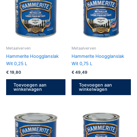
Metaalverven
Metaalverven
Hammerite Hoogglanslak
Hammerite Hoogglanslak
Wit 0,25 L
Wit 0,75 L
€
19,80
€
49,49
Toevoegen aan
Toevoegen aan
winkelwagen
winkelwagen