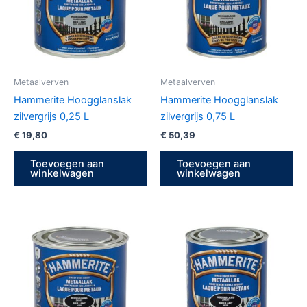
Metaalverven
Metaalverven
Hammerite Hoogglanslak
Hammerite Hoogglanslak
zilvergrijs 0,25 L
zilvergrijs 0,75 L
€
19,80
€
50,39
Toevoegen aan
Toevoegen aan
winkelwagen
winkelwagen