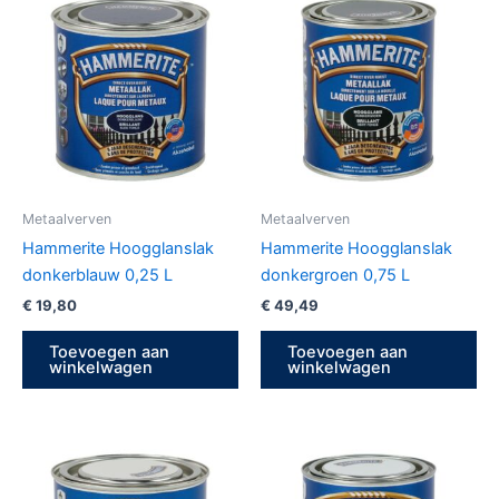
Metaalverven
Metaalverven
Hammerite Hoogglanslak
Hammerite Hoogglanslak
donkerblauw 0,25 L
donkergroen 0,75 L
€
19,80
€
49,49
Toevoegen aan
Toevoegen aan
winkelwagen
winkelwagen