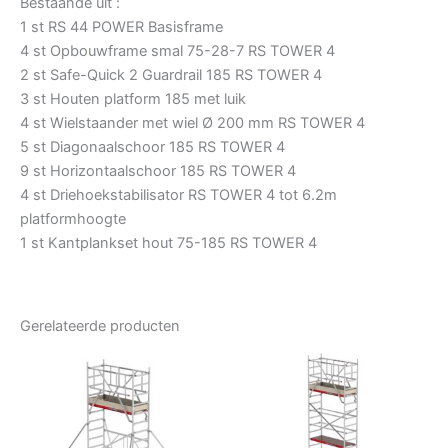
Bestaande uit :
1 st RS 44 POWER Basisframe
4 st Opbouwframe smal 75-28-7 RS TOWER 4
2 st Safe-Quick 2 Guardrail 185 RS TOWER 4
3 st Houten platform 185 met luik
4 st Wielstaander met wiel Ø 200 mm RS TOWER 4
5 st Diagonaalschoor 185 RS TOWER 4
9 st Horizontaalschoor 185 RS TOWER 4
4 st Driehoekstabilisator RS TOWER 4 tot 6.2m
platformhoogte
1 st Kantplankset hout 75-185 RS TOWER 4
Gerelateerde producten