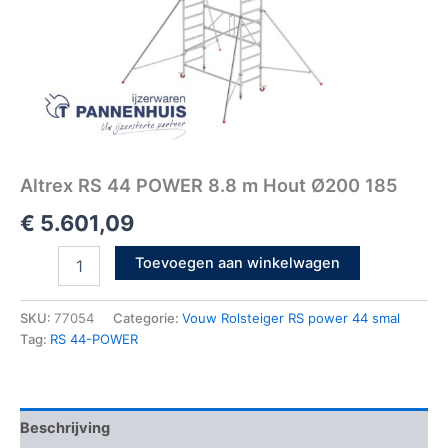
Altrex RS 44 POWER 8.8 m Hout Ø200 185
€
5.601,09
Toevoegen aan winkelwagen
SKU:
77054
Categorie:
Vouw Rolsteiger RS power 44 smal
Tag:
RS 44-POWER
Beschrijving