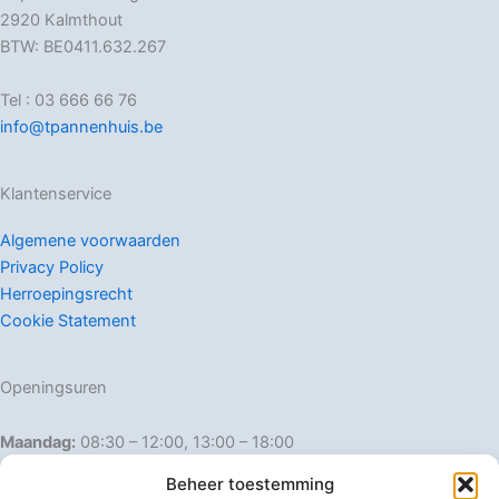
2920 Kalmthout
BTW: BE0411.632.267
Tel : 03 666 66 76
info@tpannenhuis.be
Klantenservice
Algemene voorwaarden
Privacy Policy
Herroepingsrecht
Cookie Statement
Openingsuren
Maandag:
08:30 – 12:00, 13:00 – 18:00
Dinsdag:
08:30 – 12:00, 13:00 – 18:00
Beheer toestemming
Woensdag:
08:30 – 12:00, 13:00 – 18:00