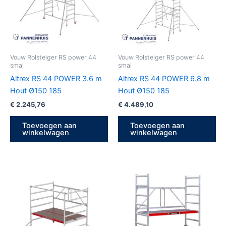
Vouw Rolsteiger RS power 44
Vouw Rolsteiger RS power 44
smal
smal
Altrex RS 44 POWER 3.6 m
Altrex RS 44 POWER 6.8 m
Hout Ø150 185
Hout Ø150 185
€
2.245,76
€
4.489,10
Toevoegen aan
Toevoegen aan
winkelwagen
winkelwagen