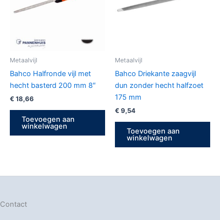
Metaalvijl
Metaalvijl
Bahco Halfronde vijl met
Bahco Driekante zaagvijl
hecht basterd 200 mm 8″
dun zonder hecht halfzoet
175 mm
€
18,66
€
9,54
Toevoegen aan
winkelwagen
Toevoegen aan
winkelwagen
Contact