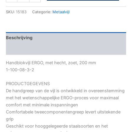
SKU:
15183
Categorie:
Metaalvijl
Beschrijving
Bijkomende informatie
Handblokvijl ERGO, met hecht, zoet, 200 mm
1-100-08-3-2
PRODUCTGEGEVENS
De handgreep van de vijl is ontwikkeld in overeenstemming
met het wetenschappelijke ERGO-proces voor maximaal
comfort met minimale inspanningen
Comfortabele tweecomponentengreep levert uitstekende
grip
Geschikt voor hooggelegeerde staalsoorten en het