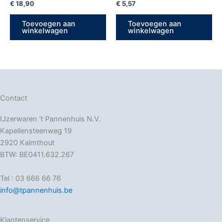
€
18,90
€
5,57
Toevoegen aan
Toevoegen aan
winkelwagen
winkelwagen
Contact
IJzerwaren ‘t Pannenhuis N.V.
Kapellensteenweg 19
2920 Kalmthout
BTW: BE0411.632.267
Tel : 03 666 66 76
info@tpannenhuis.be
Klantenservice