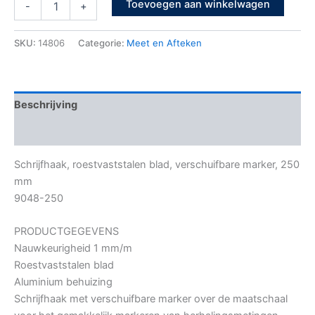
Toevoegen aan winkelwagen
-
+
SKU:
14806
Categorie:
Meet en Afteken
Beschrijving
Bijkomende informatie
Schrijfhaak, roestvaststalen blad, verschuifbare marker, 250
mm
9048-250
PRODUCTGEGEVENS
Nauwkeurigheid 1 mm/m
Roestvaststalen blad
Aluminium behuizing
Schrijfhaak met verschuifbare marker over de maatschaal