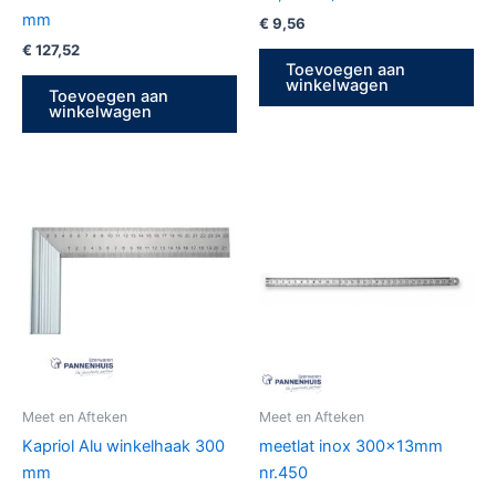
mm
€
9,56
€
127,52
Toevoegen aan
winkelwagen
Toevoegen aan
winkelwagen
Meet en Afteken
Meet en Afteken
Kapriol Alu winkelhaak 300
meetlat inox 300x13mm
mm
nr.450