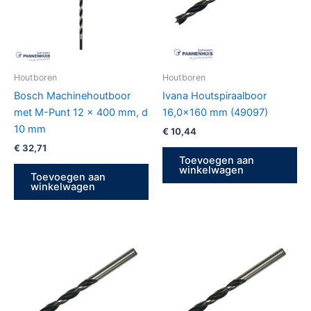
Houtboren
Houtboren
Bosch Machinehoutboor
Ivana Houtspiraalboor
met M-Punt 12 x 400 mm, d
16,0×160 mm (49097)
10 mm
€
10,44
€
32,71
Toevoegen aan
winkelwagen
Toevoegen aan
winkelwagen