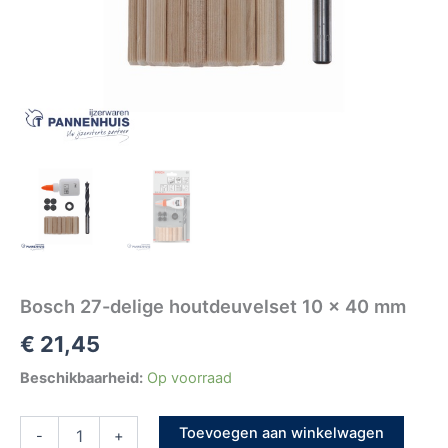
Bosch 27-delige houtdeuvelset 10 x 40 mm
€
21,45
Beschikbaarheid:
Op voorraad
Toevoegen aan winkelwagen
-
+