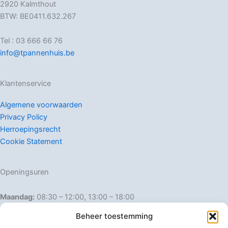
2920 Kalmthout
BTW: BE0411.632.267
Tel : 03 666 66 76
info@tpannenhuis.be
Klantenservice
Algemene voorwaarden
Privacy Policy
Herroepingsrecht
Cookie Statement
Openingsuren
Maandag:
08:30 – 12:00, 13:00 – 18:00
Dinsdag:
08:30 – 12:00, 13:00 – 18:00
Beheer toestemming
Woensdag:
08:30 – 12:00, 13:00 – 18:00