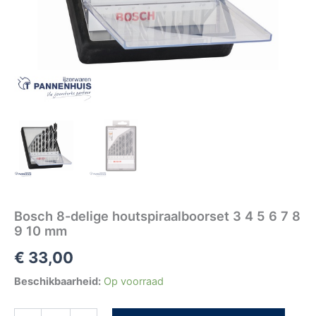
aantal
Bosch 8-delige houtspiraalboorset 3 4 5 6 7 8
9 10 mm
€
33,00
Beschikbaarheid:
Op voorraad