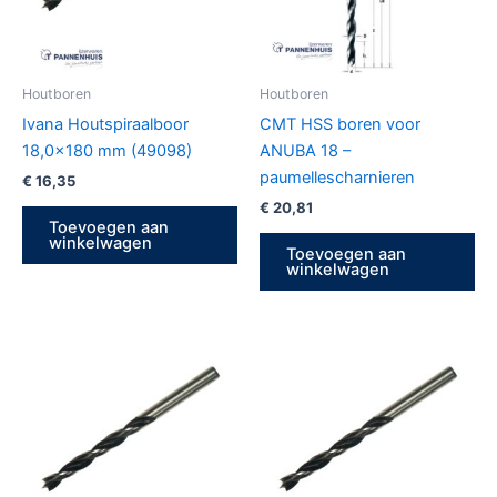
Houtboren
Houtboren
Ivana Houtspiraalboor
CMT HSS boren voor
18,0×180 mm (49098)
ANUBA 18 –
paumellescharnieren
€
16,35
€
20,81
Toevoegen aan
winkelwagen
Toevoegen aan
winkelwagen