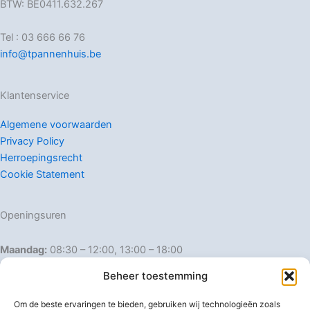
BTW: BE0411.632.267
Tel : 03 666 66 76
info@tpannenhuis.be
Klantenservice
Algemene voorwaarden
Privacy Policy
Herroepingsrecht
Cookie Statement
Openingsuren
Maandag:
08:30 – 12:00, 13:00 – 18:00
Dinsdag:
08:30 – 12:00, 13:00 – 18:00
Beheer toestemming
Woensdag:
08:30 – 12:00, 13:00 – 18:00
Donderdag:
08:30 – 12:00, 13:00 – 18:00
Om de beste ervaringen te bieden, gebruiken wij technologieën zoals