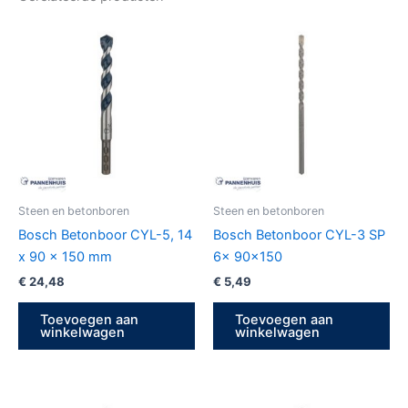
Steen en betonboren
Steen en betonboren
Bosch Betonboor CYL-5, 14
Bosch Betonboor CYL-3 SP
x 90 x 150 mm
6x 90×150
€
24,48
€
5,49
Toevoegen aan
Toevoegen aan
winkelwagen
winkelwagen