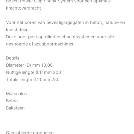
Bosch Power Grip Shank System voor een optimale
krachtoverdracht
Voor het boren van bevestigingsgaten in beton, natuur- en
kunststeen.
Deze boor past op cilinderschachtsystemen voor alle
gesnoerde of accuboormachines.
Details
Diameter (D) mm 10,00
Nuttige lengte (L1) mm 200
Totale lengte (L2) mm 250
Materialen
Beton
Baksteen
Gerelateerde producten