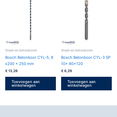
Steen en betonboren
Steen en betonboren
Bosch Betonboor CYL-5, 8
Bosch Betonboor CYL-3 SP
x200 x 250 mm
10x 80×120
€
13,26
€
6,29
Toevoegen aan
Toevoegen aan
winkelwagen
winkelwagen