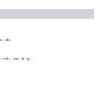
erialen
amische wandtegels