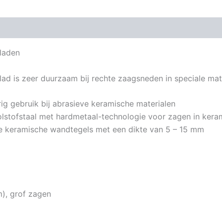
laden
ad is zeer duurzaam bij rechte zaagsneden in speciale mat
g gebruik bij abrasieve keramische materialen
olstofstaal met hardmetaal-technologie voor zagen in ker
e keramische wandtegels met een dikte van 5 – 15 mm
m), grof zagen