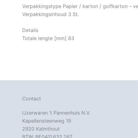
Verpakkingstype Papier / karton / golfkarton – 
Verpakkingsinhoud 3 St.
Details
Totale lengte [mm] 83
Contact
IJzerwaren ‘t Pannenhuis N.V.
Kapellensteenweg 19
2920 Kalmthout
BTW: BE0411.632.267