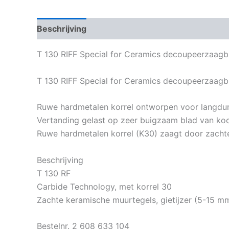
Beschrijving
Bijkomende informatie
T 130 RIFF Special for Ceramics decoupeerzaagb
T 130 RIFF Special for Ceramics decoupeerzaagbl
Ruwe hardmetalen korrel ontworpen voor langduri
Vertanding gelast op zeer buigzaam blad van ko
Ruwe hardmetalen korrel (K30) zaagt door zacht
Beschrijving
T 130 RF
Carbide Technology, met korrel 30
Zachte keramische muurtegels, gietijzer (5-15 m
Bestelnr. 2 608 633 104