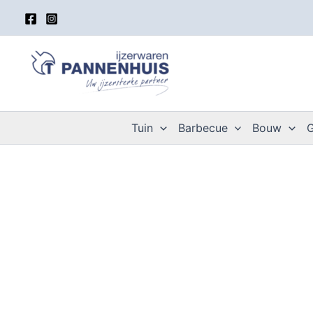
Spring
naar
de
inhoud
Tuin
Barbecue
Bouw