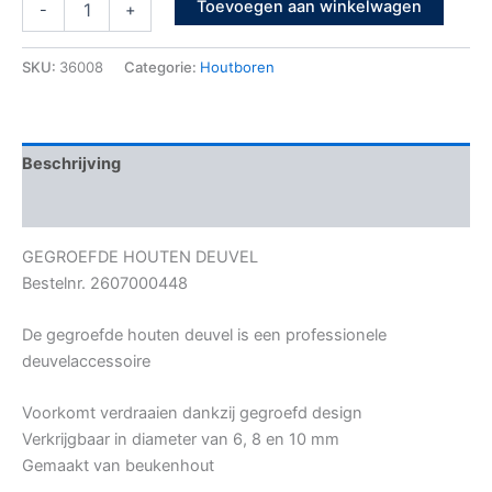
Toevoegen aan winkelwagen
-
+
SKU:
36008
Categorie:
Houtboren
Beschrijving
Bijkomende informatie
GEGROEFDE HOUTEN DEUVEL
Bestelnr. 2607000448
De gegroefde houten deuvel is een professionele
deuvelaccessoire
Voorkomt verdraaien dankzij gegroefd design
Verkrijgbaar in diameter van 6, 8 en 10 mm
Gemaakt van beukenhout