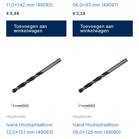
11,0×142 mm (49092)
06,0×93 mm (49087)
€
5,48
€
2,24
Toevoegen aan
Toevoegen aan
winkelwagen
winkelwagen
Houtboren
Houtboren
Ivana Houtspiraalboor
Ivana Houtspiraalboor
12,0×151 mm (49093)
09,0×125 mm (49090)