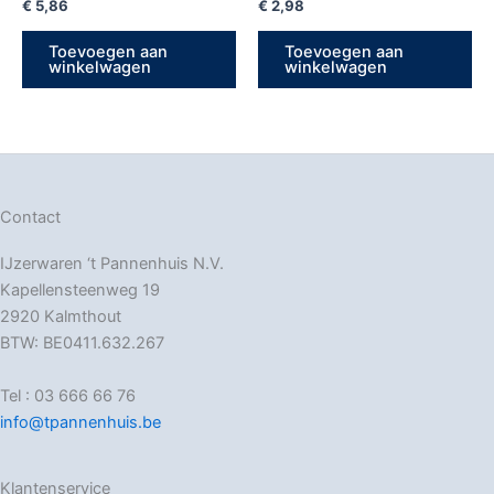
€
5,86
€
2,98
Toevoegen aan
Toevoegen aan
winkelwagen
winkelwagen
Contact
IJzerwaren ‘t Pannenhuis N.V.
Kapellensteenweg 19
2920 Kalmthout
BTW: BE0411.632.267
Tel : 03 666 66 76
info@tpannenhuis.be
Klantenservice