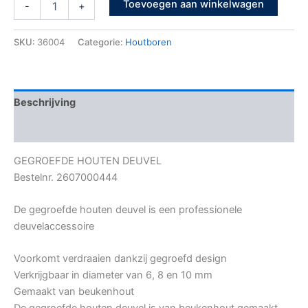
Toevoegen aan winkelwagen
-
+
SKU:
36004
Categorie:
Houtboren
Beschrijving
Bijkomende informatie
GEGROEFDE HOUTEN DEUVEL
Bestelnr. 2607000444
De gegroefde houten deuvel is een professionele
deuvelaccessoire
Voorkomt verdraaien dankzij gegroefd design
Verkrijgbaar in diameter van 6, 8 en 10 mm
Gemaakt van beukenhout