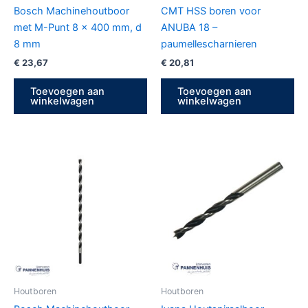
Bosch Machinehoutboor
CMT HSS boren voor
met M-Punt 8 x 400 mm, d
ANUBA 18 –
8 mm
paumellescharnieren
€
23,67
€
20,81
Toevoegen aan
Toevoegen aan
winkelwagen
winkelwagen
Houtboren
Houtboren