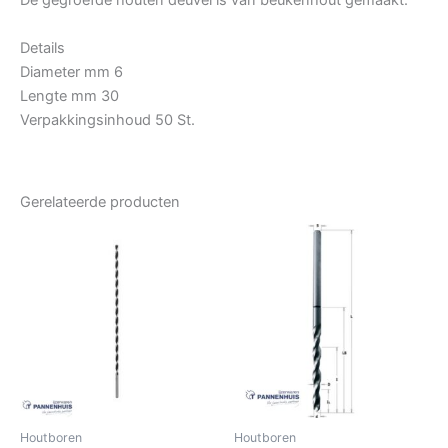
De gegroefde houten deuvel is van beukenhout gemaakt.
Details
Diameter mm 6
Lengte mm 30
Verpakkingsinhoud 50 St.
Gerelateerde producten
Houtboren
Houtboren