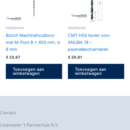
Houtboren
Houtboren
Bosch Machinehoutboor
CMT HSS boren voor
met M-Punt 8 x 400 mm, d
ANUBA 18 –
8 mm
paumellescharnieren
€
23,67
€
20,81
Toevoegen aan
Toevoegen aan
winkelwagen
winkelwagen
Contact
IJzerwaren ‘t Pannenhuis N.V.