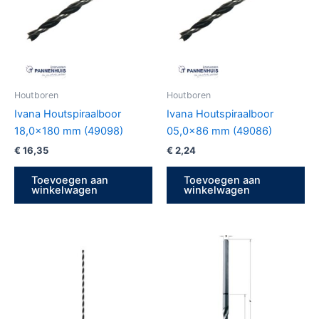
Houtboren
Houtboren
Ivana Houtspiraalboor
Ivana Houtspiraalboor
18,0×180 mm (49098)
05,0×86 mm (49086)
€
16,35
€
2,24
Toevoegen aan
Toevoegen aan
winkelwagen
winkelwagen