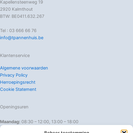
Kapellensteenweg 19
2920 Kalmthout
BTW: BE0411.632.267
Tel : 03 666 66 76
info@tpannenhuis.be
Klantenservice
Algemene voorwaarden
Privacy Policy
Herroepingsrecht
Cookie Statement
Openingsuren
Maandag:
08:30 – 12:00, 13:00 – 18:00
Dinsdag:
08:30 – 12:00, 13:00 – 18:00
Beheer toestemming