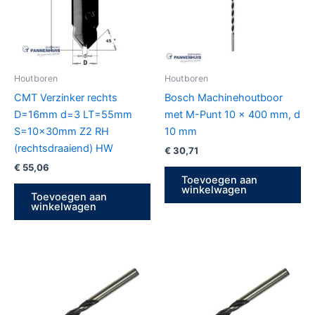
Houtboren
Houtboren
CMT Verzinker rechts
Bosch Machinehoutboor
D=16mm d=3 LT=55mm
met M-Punt 10 x 400 mm, d
S=10x30mm Z2 RH
10 mm
(rechtsdraaiend) HW
€
30,71
€
55,06
Toevoegen aan
winkelwagen
Toevoegen aan
winkelwagen