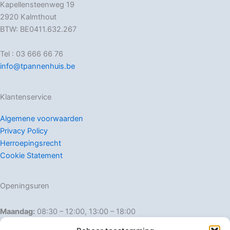
Kapellensteenweg 19
2920 Kalmthout
BTW: BE0411.632.267
Tel : 03 666 66 76
info@tpannenhuis.be
Klantenservice
Algemene voorwaarden
Privacy Policy
Herroepingsrecht
Cookie Statement
Openingsuren
Maandag:
08:30 – 12:00, 13:00 – 18:00
Dinsdag:
08:30 – 12:00, 13:00 – 18:00