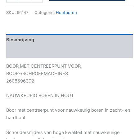
SKU:
66147
Categorie:
Houtboren
Beschrijving
Bijkomende informatie
BOOR MET CENTREERPUNT VOOR
BOOR-/SCHROEFMACHINES
2608596302
NAUWKEURIG BOREN IN HOUT
Boor met centreerpunt voor nauwkeurig boren in zacht- en
hardhout.
Schoudersnijders van hoge kwaliteit met nauwkeurige