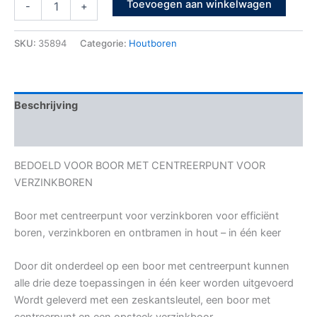
Toevoegen aan winkelwagen
-
+
SKU:
35894
Categorie:
Houtboren
Beschrijving
Bijkomende informatie
BEDOELD VOOR BOOR MET CENTREERPUNT VOOR
VERZINKBOREN
Boor met centreerpunt voor verzinkboren voor efficiënt
boren, verzinkboren en ontbramen in hout – in één keer
Door dit onderdeel op een boor met centreerpunt kunnen
alle drie deze toepassingen in één keer worden uitgevoerd
Wordt geleverd met een zeskantsleutel, een boor met