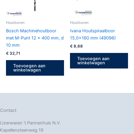
Houtboren
Houtboren
Bosch Machinehoutboor
Ivana Houtspiraalboor
met M-Punt 12 x 400 mm, d
15,0×160 mm (49096)
10 mm
€
8,68
€
32,71
Toevoegen aan
winkelwagen
Toevoegen aan
winkelwagen
Contact
IJzerwaren ‘t Pannenhuis N.V.
Kapellensteenweg 19