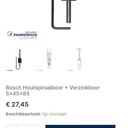
Bosch Houtspiraalboor + Verzinkboor
5x45x85
€
27,45
Beschikbaarheid:
Op voorraad