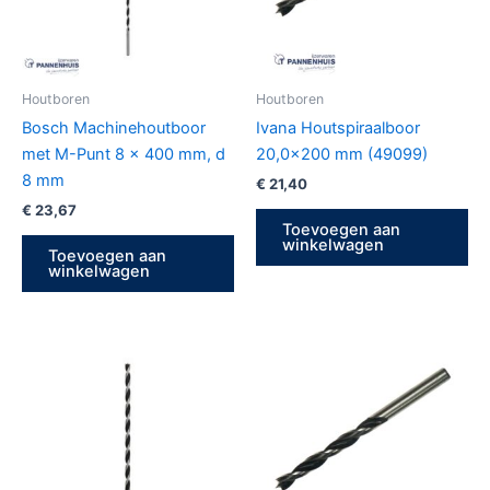
Houtboren
Houtboren
Bosch Machinehoutboor
Ivana Houtspiraalboor
met M-Punt 8 x 400 mm, d
20,0×200 mm (49099)
8 mm
€
21,40
€
23,67
Toevoegen aan
winkelwagen
Toevoegen aan
winkelwagen