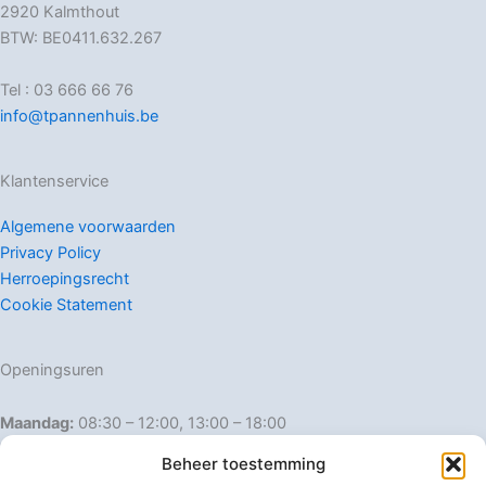
2920 Kalmthout
BTW: BE0411.632.267
Tel : 03 666 66 76
info@tpannenhuis.be
Klantenservice
Algemene voorwaarden
Privacy Policy
Herroepingsrecht
Cookie Statement
Openingsuren
Maandag:
08:30 – 12:00, 13:00 – 18:00
Dinsdag:
08:30 – 12:00, 13:00 – 18:00
Beheer toestemming
Woensdag:
08:30 – 12:00, 13:00 – 18:00