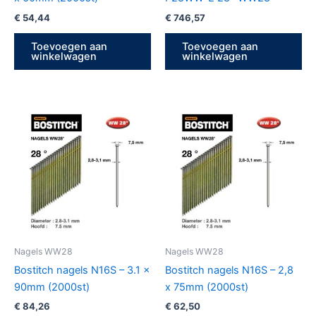
€
54,44
€
746,57
Toevoegen aan
Toevoegen aan
winkelwagen
winkelwagen
Nagels WW28
Nagels WW28
Bostitch nagels N16S – 3.1 x
Bostitch nagels N16S – 2,8
90mm (2000st)
x 75mm (2000st)
€
84,26
€
62,50