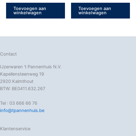
Toevoegen aan
Toevoegen aan
winkelwagen
winkelwagen
Contact
IJzerwaren ‘t Pannenhuis N.V.
Kapellensteenweg 19
2920 Kalmthout
BTW: BE0411.632.267
Tel : 03 666 66 76
info@tpannenhuis.be
Klantenservice