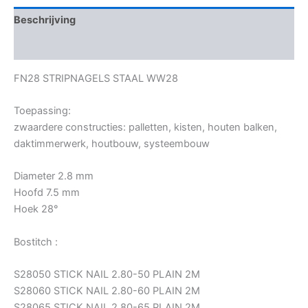
Beschrijving
Bijkomende informatie
FN28 STRIPNAGELS STAAL WW28
Toepassing:
zwaardere constructies: palletten, kisten, houten balken,
daktimmerwerk, houtbouw, systeembouw
Diameter 2.8 mm
Hoofd 7.5 mm
Hoek 28°
Bostitch :
S28050 STICK NAIL 2.80-50 PLAIN 2M
S28060 STICK NAIL 2.80-60 PLAIN 2M
S28065 STICK NAIL 2.80-65 PLAIN 2M