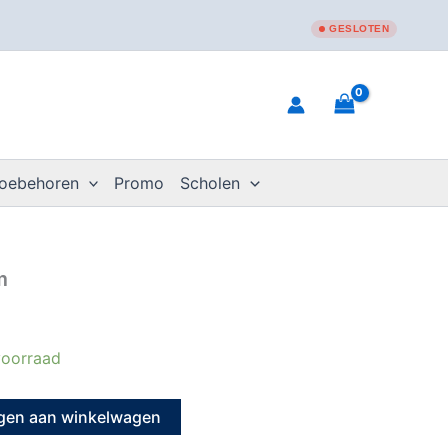
GESLOTEN
toebehoren
Promo
Scholen
m
oorraad
gen aan winkelwagen