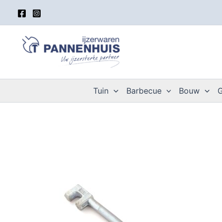
Spring
naar
de
inhoud
Tuin
Barbecue
Bouw