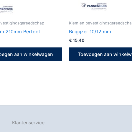
evestigingsgereedschap
Klem en bevestigingsgereedscha
lem 210mm Bertool
Buigijzer 10/12 mm
€
15,40
oegen aan winkelwagen
Toevoegen aan winkel
Klantenservice