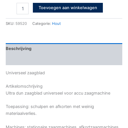
Toevoegen aan winkelwagen
SKU:
59520
Categorie:
Hout
Beschrijving
Bijkomende informatie
Universeel zaagblad
Artikelomschrijving
Ultra dun zaagblad universeel voor accu zaagmachine
Toepassing: schulpen en afkorten met weinig
materiaalverlies.
Machines: stationaire zaagmachines, afkortzaagmachines,