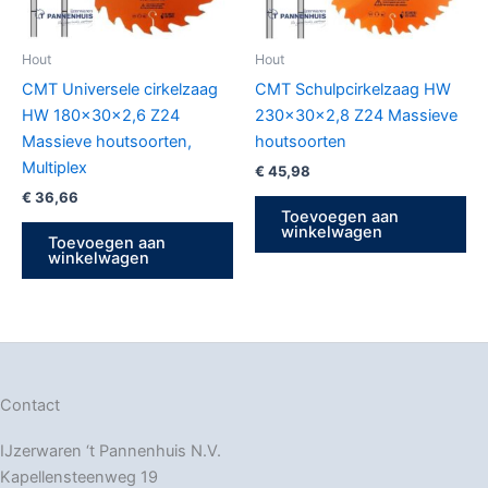
Hout
Hout
CMT Universele cirkelzaag
CMT Schulpcirkelzaag HW
HW 180x30x2,6 Z24
230x30x2,8 Z24 Massieve
Massieve houtsoorten,
houtsoorten
Multiplex
€
45,98
€
36,66
Toevoegen aan
winkelwagen
Toevoegen aan
winkelwagen
Contact
IJzerwaren ‘t Pannenhuis N.V.
Kapellensteenweg 19