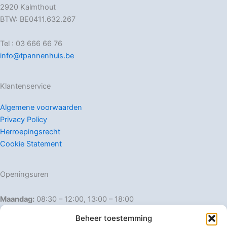
2920 Kalmthout
BTW: BE0411.632.267
Tel : 03 666 66 76
info@tpannenhuis.be
Klantenservice
Algemene voorwaarden
Privacy Policy
Herroepingsrecht
Cookie Statement
Openingsuren
Maandag:
08:30 – 12:00, 13:00 – 18:00
Dinsdag:
08:30 – 12:00, 13:00 – 18:00
Beheer toestemming
Woensdag:
08:30 – 12:00, 13:00 – 18:00