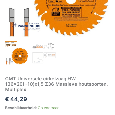
CMT Universele cirkelzaag HW
136×20(+10)x1,5 Z36 Massieve houtsoorten,
Multiplex
€
44,29
Beschikbaarheid:
Op voorraad