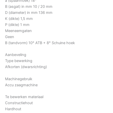
a (spaanhoek) 18°
B (asgat) in mm 10 / 20 mm
D (diameter) in mm 136 mm
K (dikte) 1,5 mm
P (dikte) 1 mm
Meeneemgaten
Geen
B (tandvorm) 10° ATB + 8° Schuine hoek
Aanbeveling
Type bewerking
Afkorten (dwarsrichting)
Machinegebruik
Accu zaagmachine
Te bewerken materiaal
Constructiehout
Hardhout