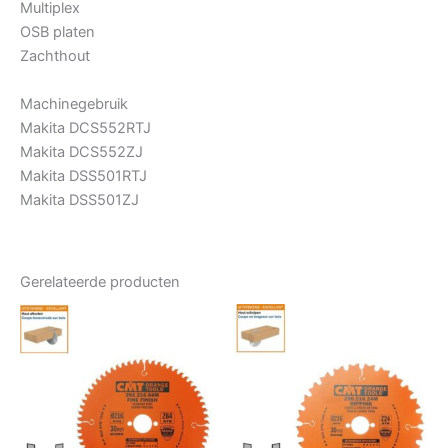
Multiplex
OSB platen
Zachthout
Machinegebruik
Makita DCS552RTJ
Makita DCS552ZJ
Makita DSS501RTJ
Makita DSS501ZJ
Gerelateerde producten