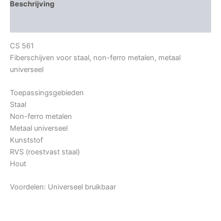
Beschrijving
Bijkomende informatie
CS 561
Fiberschijven voor staal, non-ferro metalen, metaal
universeel
Toepassingsgebieden
Staal
Non-ferro metalen
Metaal universeel
Kunststof
RVS (roestvast staal)
Hout
Voordelen: Universeel bruikbaar