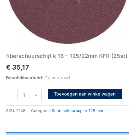
fiberschuurschijf k 16 – 125/22mm KFR (25st)
€
35,17
Beschikbaarheid:
Op voorraad
Toevoegen aan winkelwagen
-
+
SKU:
7146
Categorie:
Rond schuurpapier 125 mm