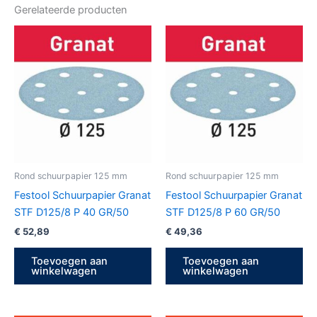
Gerelateerde producten
Rond schuurpapier 125 mm
Rond schuurpapier 125 mm
Festool Schuurpapier Granat
Festool Schuurpapier Granat
STF D125/8 P 40 GR/50
STF D125/8 P 60 GR/50
€
52,89
€
49,36
Toevoegen aan
Toevoegen aan
winkelwagen
winkelwagen