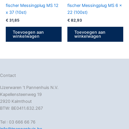
fischer Messingplug MS 12
fischer Messingplug MS 6 x
x 37 (10st)
22 (100st)
€
31,85
€
82,93
Toevoegen aan
Toevoegen aan
winkelwagen
winkelwagen
Contact
IJzerwaren ‘t Pannenhuis N.V.
Kapellensteenweg 19
2920 Kalmthout
BTW: BE0411.632.267
Tel : 03 666 66 76