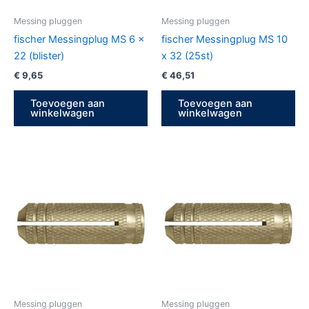
Messing pluggen
Messing pluggen
fischer Messingplug MS 6 x
fischer Messingplug MS 10
22 (blister)
x 32 (25st)
€
9,65
€
46,51
Toevoegen aan
Toevoegen aan
winkelwagen
winkelwagen
Messing pluggen
Messing pluggen