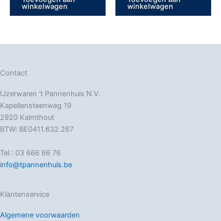
winkelwagen
winkelwagen
Contact
IJzerwaren ‘t Pannenhuis N.V.
Kapellensteenweg 19
2920 Kalmthout
BTW: BE0411.632.267
Tel : 03 666 66 76
info@tpannenhuis.be
Klantenservice
Algemene voorwaarden