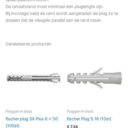
De randafstand moet minimaal één pluglengte zijn.
Bij montage nabij de rand wordt aangeraden de plug zo te
draaien dat de vleugels parallel aan de rand staan.
Gerelateerde producten
Pluggen in doos
Pluggen in doos
fischer plug SX Plus 6 x 50
fischer Plug S 16 (10st)
(100st)
€
7,54