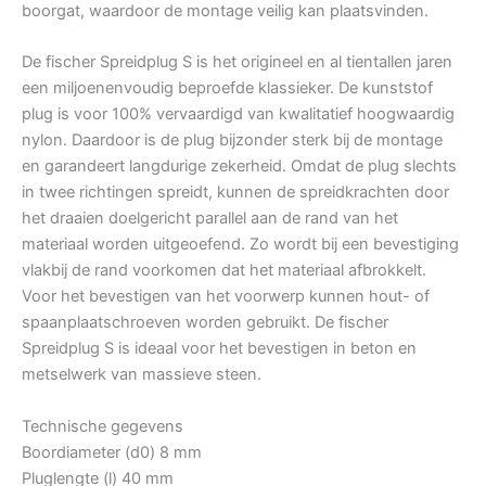
boorgat, waardoor de montage veilig kan plaatsvinden.
De fischer Spreidplug S is het origineel en al tientallen jaren
een miljoenenvoudig beproefde klassieker. De kunststof
plug is voor 100% vervaardigd van kwalitatief hoogwaardig
nylon. Daardoor is de plug bijzonder sterk bij de montage
en garandeert langdurige zekerheid. Omdat de plug slechts
in twee richtingen spreidt, kunnen de spreidkrachten door
het draaien doelgericht parallel aan de rand van het
materiaal worden uitgeoefend. Zo wordt bij een bevestiging
vlakbij de rand voorkomen dat het materiaal afbrokkelt.
Voor het bevestigen van het voorwerp kunnen hout- of
spaanplaatschroeven worden gebruikt. De fischer
Spreidplug S is ideaal voor het bevestigen in beton en
metselwerk van massieve steen.
Technische gegevens
Boordiameter (d0) 8 mm
Pluglengte (l) 40 mm