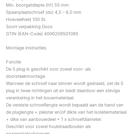
Min. boorgatdiepte (h1) 55 mm
Spaanplaatschroef (ds) 4,5 – 6,0 mm
Hoeveelheid 100 St.
Soort verpakking Doos
GTIN (EAN-Code) 4006209501085
Montage instructies
Functie
De S plug is geschikt voor zowel voor- als
doorsteekmontage.
Wanneer de schroef naar binnen wordt gedraaid, zet de S
plug in twee richtingen uit en biedt daardoor een stevige
verankering in het bouwmateriaal.
De vereiste schroeflengte wordt bepaald aan de hand van
de pluglengte + pleister en/of dikte van het isolatiemateriaal
+ dike van aanbouwdeel + 1 x schroefdiameter.
Geschikt voor zowel houtdraadbouten als
spaanplaatschroeven.