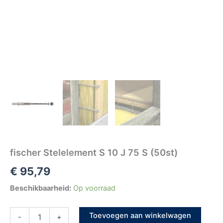
fischer Stelelement S 10 J 75 S (50st)
€
95,79
Beschikbaarheid:
Op voorraad
Toevoegen aan winkelwagen
-
+