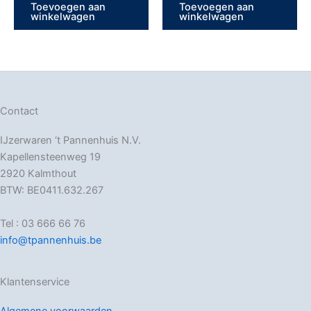
Toevoegen aan
Toevoegen aan
winkelwagen
winkelwagen
Contact
IJzerwaren ‘t Pannenhuis N.V.
Kapellensteenweg 19
2920 Kalmthout
BTW: BE0411.632.267
Tel : 03 666 66 76
info@tpannenhuis.be
Klantenservice
Algemene voorwaarden