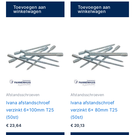
Toevoegen aan
Toevoegen aan
winkelwagen
winkelwagen
Afstandsschroeven
Afstandsschroeven
Ivana afstandschroef
Ivana afstandschroef
verzinkt 6x100mm T25
verzinkt 6x 80mm T25
(50st)
(50st)
€
23,64
€
20,13