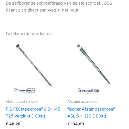
De zelfborende schroefdraad van de stelschroef JUSS
baant zich direct een weg in het hout.
Gerelateerde producten
Afstandsschroeven
Afstandsschroeven
FIS FIX stelschroef 6.0×145
fischer Afstandsschroef
T25 verzinkt (100st)
ASL 6 x 120 (100st)
€
48,26
€
104,80