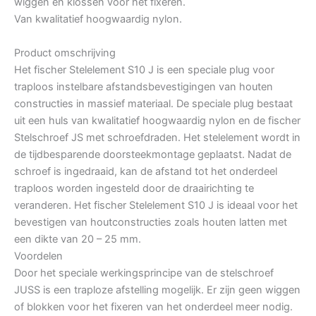
wiggen en klossen voor het fixeren.
Van kwalitatief hoogwaardig nylon.
Product omschrijving
Het fischer Stelelement S10 J is een speciale plug voor
traploos instelbare afstandsbevestigingen van houten
constructies in massief materiaal. De speciale plug bestaat
uit een huls van kwalitatief hoogwaardig nylon en de fischer
Stelschroef JS met schroefdraden. Het stelelement wordt in
de tijdbesparende doorsteekmontage geplaatst. Nadat de
schroef is ingedraaid, kan de afstand tot het onderdeel
traploos worden ingesteld door de draairichting te
veranderen. Het fischer Stelelement S10 J is ideaal voor het
bevestigen van houtconstructies zoals houten latten met
een dikte van 20 – 25 mm.
Voordelen
Door het speciale werkingsprincipe van de stelschroef
JUSS is een traploze afstelling mogelijk. Er zijn geen wiggen
of blokken voor het fixeren van het onderdeel meer nodig.