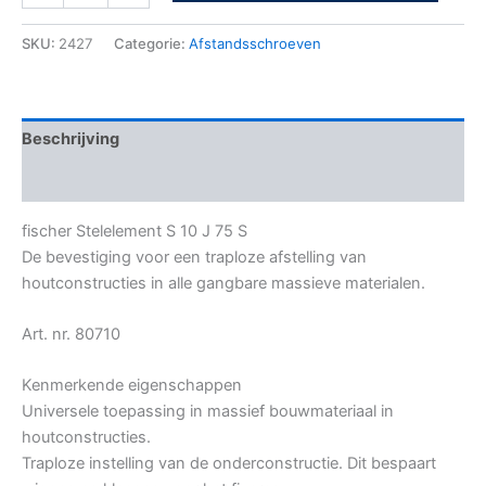
SKU:
2427
Categorie:
Afstandsschroeven
Beschrijving
Bijkomende informatie
fischer Stelelement S 10 J 75 S
De bevestiging voor een traploze afstelling van
houtconstructies in alle gangbare massieve materialen.
Art. nr. 80710
Kenmerkende eigenschappen
Universele toepassing in massief bouwmateriaal in
houtconstructies.
Traploze instelling van de onderconstructie. Dit bespaart