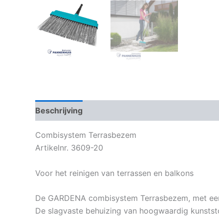
Beschrijving
Bijkomende informatie
Combisystem Terrasbezem
Artikelnr. 3609-20
Voor het reinigen van terrassen en balkons
De GARDENA combisystem Terrasbezem, met een w
De slagvaste behuizing van hoogwaardig kunststo