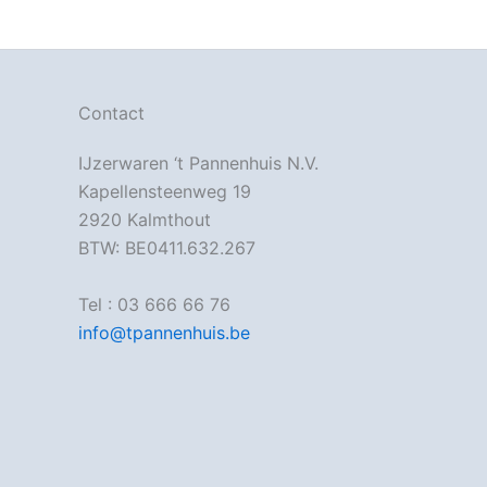
Contact
IJzerwaren ‘t Pannenhuis N.V.
Kapellensteenweg 19
2920 Kalmthout
BTW: BE0411.632.267
Tel : 03 666 66 76
info@tpannenhuis.be