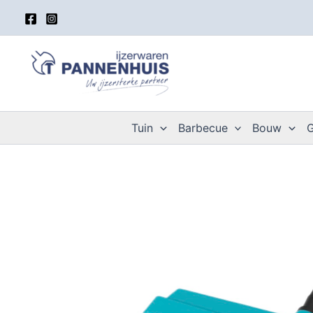
Spring
naar
de
inhoud
Tuin
Barbecue
Bouw