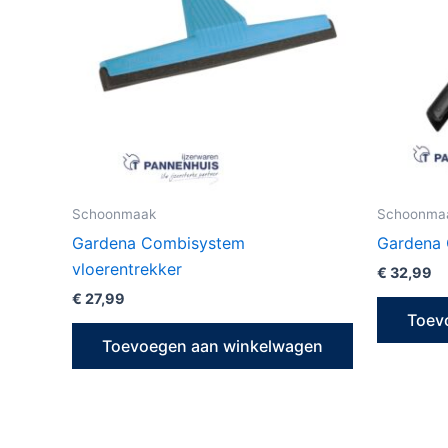
Schoonmaak
Schoonma
Gardena Combisystem
Gardena 
vloerentrekker
€
32,99
€
27,99
Toev
Toevoegen aan winkelwagen