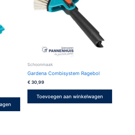
Schoonmaak
Gardena Combisystem Ragebol
€
30,99
Toevoegen aan winkelwagen
wagen