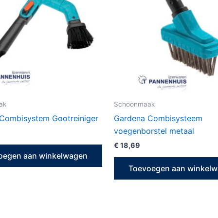
ak
Schoonmaak
Combisystem Gootreiniger
Gardena Combisysteem
voegenborstel metaal
€
18,69
oegen aan winkelwagen
Toevoegen aan winkel