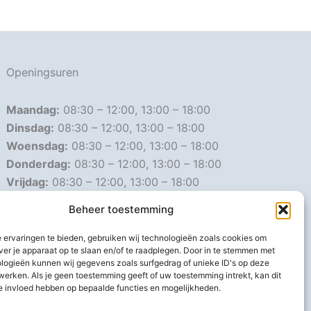
Openingsuren
Maandag:
08:30 – 12:00, 13:00 – 18:00
Dinsdag:
08:30 – 12:00, 13:00 – 18:00
Woensdag:
08:30 – 12:00, 13:00 – 18:00
Donderdag:
08:30 – 12:00, 13:00 – 18:00
Vrijdag:
08:30 – 12:00, 13:00 – 18:00
Zaterdag:
08:30 – 16:00
Beheer toestemming
Zondag:
Gesloten
 ervaringen te bieden, gebruiken wij technologieën zoals cookies om
ver je apparaat op te slaan en/of te raadplegen. Door in te stemmen met
Afwijkende openingsuren
logieën kunnen wij gegevens zoals surfgedrag of unieke ID's op deze
werken. Als je geen toestemming geeft of uw toestemming intrekt, kan dit
e invloed hebben op bepaalde functies en mogelijkheden.