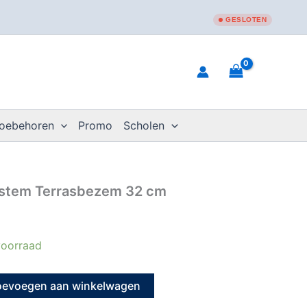
GESLOTEN
toebehoren
Promo
Scholen
stem Terrasbezem 32 cm
oorraad
oevoegen aan winkelwagen