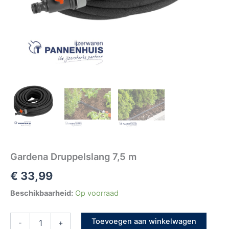
Gardena Druppelslang 7,5 m
€
33,99
Beschikbaarheid:
Op voorraad
Toevoegen aan winkelwagen
-
+