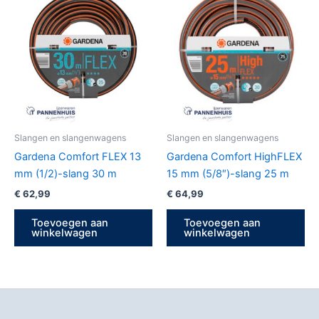
Slangen en slangenwagens
Slangen en slangenwagens
Gardena Comfort FLEX 13
Gardena Comfort HighFLEX
mm (1/2)-slang 30 m
15 mm (5/8″)-slang 25 m
€
62,99
€
64,99
Toevoegen aan
Toevoegen aan
winkelwagen
winkelwagen