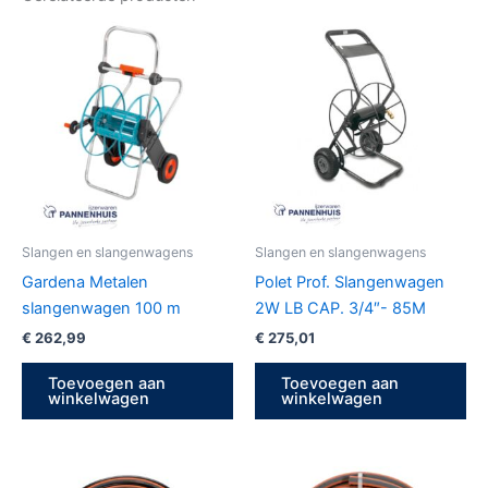
Slangen en slangenwagens
Slangen en slangenwagens
Gardena Metalen
Polet Prof. Slangenwagen
slangenwagen 100 m
2W LB CAP. 3/4″- 85M
€
262,99
€
275,01
Toevoegen aan
Toevoegen aan
winkelwagen
winkelwagen