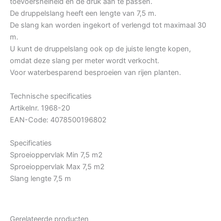
toevoersnelheid en de druk aan te passen.
De druppelslang heeft een lengte van 7,5 m.
De slang kan worden ingekort of verlengd tot maximaal 30
m.
U kunt de druppelslang ook op de juiste lengte kopen,
omdat deze slang per meter wordt verkocht.
Voor waterbesparend besproeien van rijen planten.
Technische specificaties
Artikelnr. 1968-20
EAN-Code: 4078500196802
Specificaties
Sproeioppervlak Min 7,5 m2
Sproeioppervlak Max 7,5 m2
Slang lengte 7,5 m
Gerelateerde producten