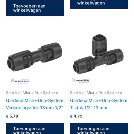
winkelwagen
Toevoegen aan
winkelwagen
Sprinkler Micro-Drip Systeem
Sprinkler Micro-Drip Systeem
Gardena Micro-Drip-System
Gardena Micro-Drip-System
Verbindingsstuk 13 mm 1/2″
T-stuk 1/2” 13 mm
€
5,79
€
4,79
Toevoegen aan
Toevoegen aan
winkelwagen
winkelwagen