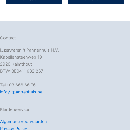
Contact
IJzerwaren ‘t Pannenhuis N.V.
Kapellensteenweg 19
2920 Kalmthout
BTW: BE0411.632.267
Tel : 03 666 66 76
info@tpannenhuis.be
Klantenservice
Algemene voorwaarden
Privacy Policy