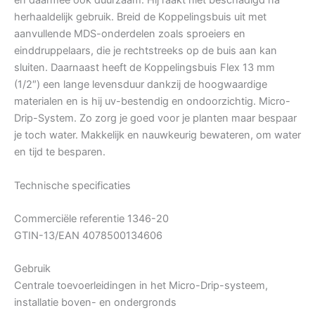
en daarmee ook duurzaam. Hij raakt niet beschadigd na
herhaaldelijk gebruik. Breid de Koppelingsbuis uit met
aanvullende MDS-onderdelen zoals sproeiers en
einddruppelaars, die je rechtstreeks op de buis aan kan
sluiten. Daarnaast heeft de Koppelingsbuis Flex 13 mm
(1/2″) een lange levensduur dankzij de hoogwaardige
materialen en is hij uv-bestendig en ondoorzichtig. Micro-
Drip-System. Zo zorg je goed voor je planten maar bespaar
je toch water. Makkelijk en nauwkeurig bewateren, om water
en tijd te besparen.
Technische specificaties
Commerciële referentie 1346-20
GTIN-13/EAN 4078500134606
Gebruik
Centrale toevoerleidingen in het Micro-Drip-systeem,
installatie boven- en ondergronds