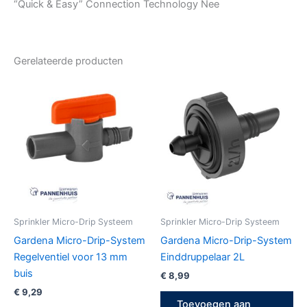
“Quick & Easy” Connection Technology Nee
Gerelateerde producten
Sprinkler Micro-Drip Systeem
Sprinkler Micro-Drip Systeem
Gardena Micro-Drip-System
Gardena Micro-Drip-System
Regelventiel voor 13 mm
Einddruppelaar 2L
buis
€
8,99
€
9,29
Toevoegen aan