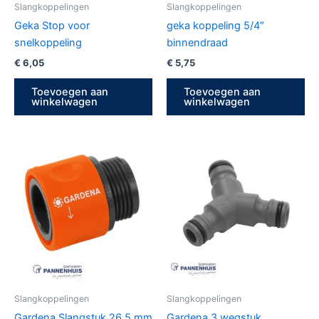
Slangkoppelingen
Slangkoppelingen
Geka Stop voor
geka koppeling 5/4″
snelkoppeling
binnendraad
€
6,05
€
5,75
Toevoegen aan
Toevoegen aan
winkelwagen
winkelwagen
Slangkoppelingen
Slangkoppelingen
Gardena Slangstuk 26,5 mm
Gardena 3 wegstuk