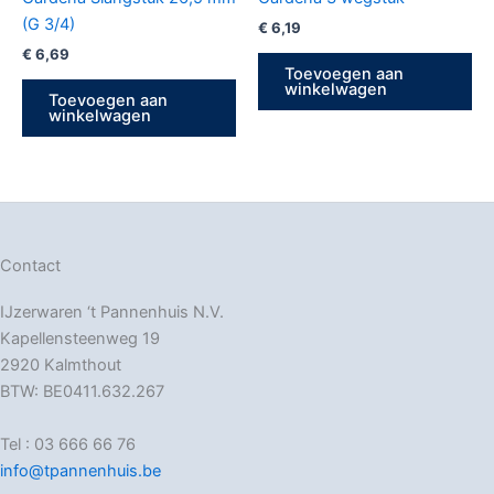
(G 3/4)
€
6,19
€
6,69
Toevoegen aan
winkelwagen
Toevoegen aan
winkelwagen
Contact
IJzerwaren ‘t Pannenhuis N.V.
Kapellensteenweg 19
2920 Kalmthout
BTW: BE0411.632.267
Tel : 03 666 66 76
info@tpannenhuis.be