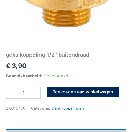
geka koppeling 1/2″ buitendraad
€
3,90
Beschikbaarheid:
Op voorraad
Toevoegen aan winkelwagen
-
+
SKU:
6470
Categorie:
Slangkoppelingen