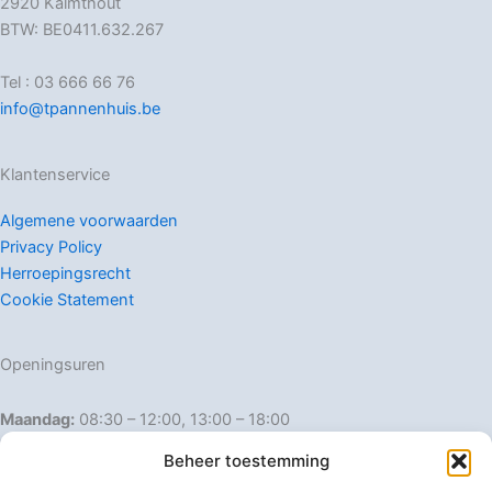
2920 Kalmthout
BTW: BE0411.632.267
Tel : 03 666 66 76
info@tpannenhuis.be
Klantenservice
Algemene voorwaarden
Privacy Policy
Herroepingsrecht
Cookie Statement
Openingsuren
Maandag:
08:30 – 12:00, 13:00 – 18:00
Dinsdag:
08:30 – 12:00, 13:00 – 18:00
Beheer toestemming
Woensdag:
08:30 – 12:00, 13:00 – 18:00