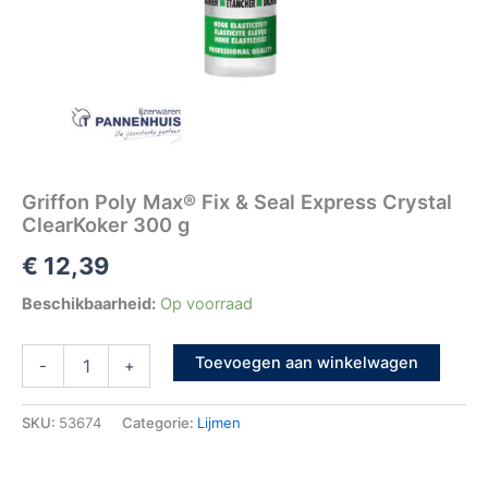
Griffon Poly Max® Fix & Seal Express Crystal
ClearKoker 300 g
€
12,39
Beschikbaarheid:
Op voorraad
Toevoegen aan winkelwagen
-
+
SKU:
53674
Categorie:
Lijmen