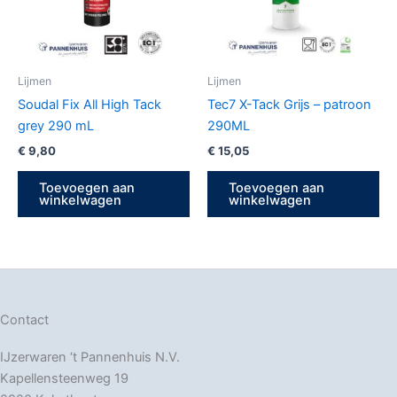
Lijmen
Lijmen
Soudal Fix All High Tack
Tec7 X-Tack Grijs – patroon
grey 290 mL
290ML
€
9,80
€
15,05
Toevoegen aan
Toevoegen aan
winkelwagen
winkelwagen
Contact
IJzerwaren ‘t Pannenhuis N.V.
Kapellensteenweg 19