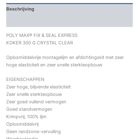
Beschrijving
Bijkomende informatie
POLY MAX® FIX & SEAL EXPRESS
KOKER 300 G CRYSTAL CLEAR
Oplosmiddelvrije montagelijm en afdichtingskit met zeer
hoge elasticiteit en zeer snelle sterkteopbouw
EIGENSCHAPPEN
Zeer hoge, blijvende elasticiteit
Zeer snelle sterkteopbouw
Zeer goed vullend vermogen
Goed standvermogen
Krimpvrij; 100% lijm
Oplosmiddelvrij
Geen randzone-vervuiling