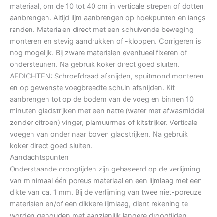
materiaal, om de 10 tot 40 cm in verticale strepen of dotten
aanbrengen. Altijd lijm aanbrengen op hoekpunten en langs
randen. Materialen direct met een schuivende beweging
monteren en stevig aandrukken of -kloppen. Corrigeren is
nog mogelijk. Bij zware materialen eventueel fixeren of
ondersteunen. Na gebruik koker direct goed sluiten.
AFDICHTEN: Schroefdraad afsnijden, spuitmond monteren
en op gewenste voegbreedte schuin afsnijden. Kit
aanbrengen tot op de bodem van de voeg en binnen 10
minuten gladstrijken met een natte (water met afwasmiddel
zonder citroen) vinger, plamuurmes of kitstrijker. Verticale
voegen van onder naar boven gladstrijken. Na gebruik
koker direct goed sluiten.
Aandachtspunten
Onderstaande droogtijden zijn gebaseerd op de verlijming
van minimaal één poreus materiaal en een lijmlaag met een
dikte van ca. 1 mm. Bij de verlijming van twee niet-poreuze
materialen en/of een dikkere lijmlaag, dient rekening te
worden gehouden met aanzienlijk langere droogtijden.