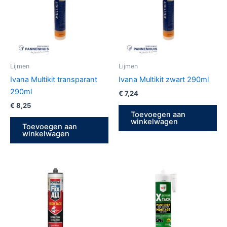
Lijmen
Lijmen
Ivana Multikit transparant
Ivana Multikit zwart 290ml
290ml
€
7,24
€
8,25
Toevoegen aan
winkelwagen
Toevoegen aan
winkelwagen