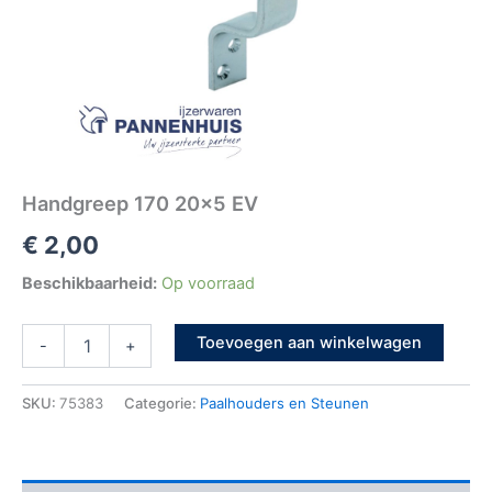
Handgreep 170 20×5 EV
€
2,00
Beschikbaarheid:
Op voorraad
Toevoegen aan winkelwagen
-
+
SKU:
75383
Categorie:
Paalhouders en Steunen