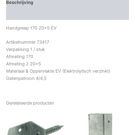
Beschrijving
Bijkomende informatie
Handgreep 170 20×5 EV
Artikelnummer 73417
Verpakking 1 / stuk
Afmeting 170
Afmeting 2 20×5
Materiaal & Oppervlakte EV (Elektrolytisch verzinkt)
Gatenpatroon 4/4,5
Gerelateerde producten