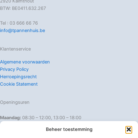
2920 Kalmthout
BTW: BE0411.632.267
Tel : 03 666 66 76
info@tpannenhuis.be
Klantenservice
Algemene voorwaarden
Privacy Policy
Herroepingsrecht
Cookie Statement
Openingsuren
Maandag:
08:30 – 12:00, 13:00 – 18:00
Dinsdag:
08:30 – 12:00, 13:00 – 18:00
Beheer toestemming
Woensdag:
08:30 – 12:00, 13:00 – 18:00