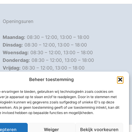
Openingsuren
Maandag:
08:30 – 12:00, 13:00 – 18:00
Dinsdag:
08:30 – 12:00, 13:00 – 18:00
Woensdag:
08:30 – 12:00, 13:00 – 18:00
Donderdag:
08:30 – 12:00, 13:00 – 18:00
Vrijdag:
08:30 – 12:00, 13:00 – 18:00
Zaterdag:
08:30 – 16:00
Beheer toestemming
Zondag:
Gesloten
 ervaringen te bieden, gebruiken wij technologieën zoals cookies om
ver je apparaat op te slaan en/of te raadplegen. Door in te stemmen met
Afwijkende openingsuren
logieën kunnen wij gegevens zoals surfgedrag of unieke ID's op deze
werken. Als je geen toestemming geeft of uw toestemming intrekt, kan dit
e invloed hebben op bepaalde functies en mogelijkheden.
epteren
Weiger
Bekijk voorkeuren