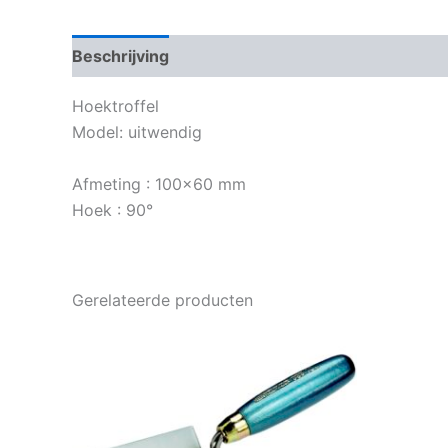
Beschrijving
Bijkomende informatie
Hoektroffel
Model: uitwendig
Afmeting : 100×60 mm
Hoek : 90°
Gerelateerde producten