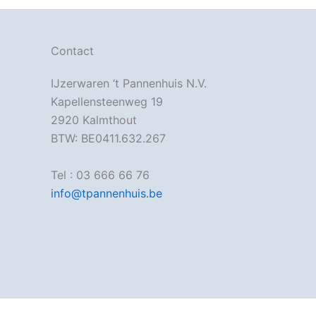
Contact
IJzerwaren ‘t Pannenhuis N.V.
Kapellensteenweg 19
2920 Kalmthout
BTW: BE0411.632.267
Tel : 03 666 66 76
info@tpannenhuis.be