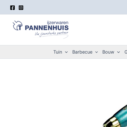
Spring
naar
de
inhoud
Tuin
Barbecue
Bouw