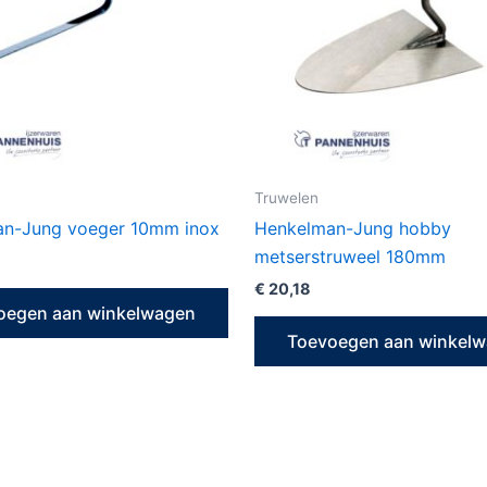
Truwelen
n-Jung voeger 10mm inox
Henkelman-Jung hobby
metserstruweel 180mm
€
20,18
oegen aan winkelwagen
Toevoegen aan winkel