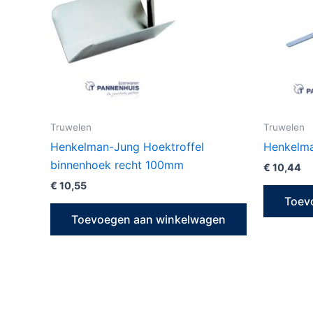
Truwelen
Truwelen
Henkelman-Jung Hoektroffel
Henkelma
binnenhoek recht 100mm
€
10,44
€
10,55
Toev
Toevoegen aan winkelwagen