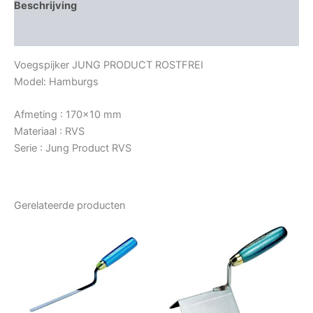
Beschrijving
Bijkomende informatie
Voegspijker JUNG PRODUCT ROSTFREI
Model: Hamburgs
Afmeting : 170×10 mm
Materiaal : RVS
Serie : Jung Product RVS
Gerelateerde producten