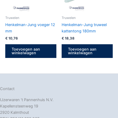
Truwelen
Truwelen
Henkelman-Jung voeger 12
Henkelman-Jung truweel
mm
kattentong 180mm
€
10,76
€
18,38
Toevoegen aan
Toevoegen aan
winkelwagen
winkelwagen
Contact
IJzerwaren ‘t Pannenhuis N.V.
Kapellensteenweg 19
2920 Kalmthout