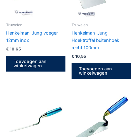
Truwelen
Truwelen
Henkelman-Jung voeger
Henkelman-Jung
12mm inox
Hoektroffel buitenhoek
recht 100mm
€
10,65
€
10,55
Toevoegen aan
winkelwagen
Toevoegen aan
winkelwagen