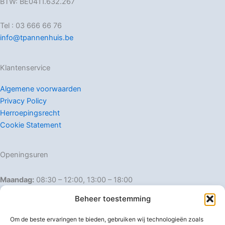
BTW: BE0411.632.267
Tel : 03 666 66 76
info@tpannenhuis.be
Klantenservice
Algemene voorwaarden
Privacy Policy
Herroepingsrecht
Cookie Statement
Openingsuren
Maandag:
08:30 – 12:00, 13:00 – 18:00
Dinsdag:
08:30 – 12:00, 13:00 – 18:00
Beheer toestemming
Woensdag:
08:30 – 12:00, 13:00 – 18:00
Donderdag:
08:30 – 12:00, 13:00 – 18:00
Om de beste ervaringen te bieden, gebruiken wij technologieën zoals