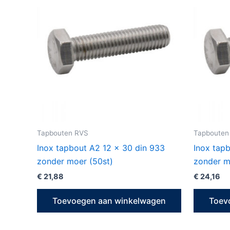
Tapbouten RVS
Tapbouten
Inox tapbout A2 12 x 30 din 933
Inox tap
zonder moer (50st)
zonder m
€
21,88
€
24,16
Toevoegen aan winkelwagen
Toev