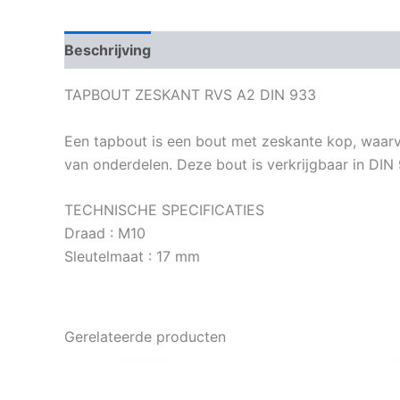
Beschrijving
Bijkomende informatie
TAPBOUT ZESKANT RVS A2 DIN 933
Een tapbout is een bout met zeskante kop, waarv
van onderdelen. Deze bout is verkrijgbaar in DIN 
TECHNISCHE SPECIFICATIES
Draad : M10
Sleutelmaat : 17 mm
Gerelateerde producten