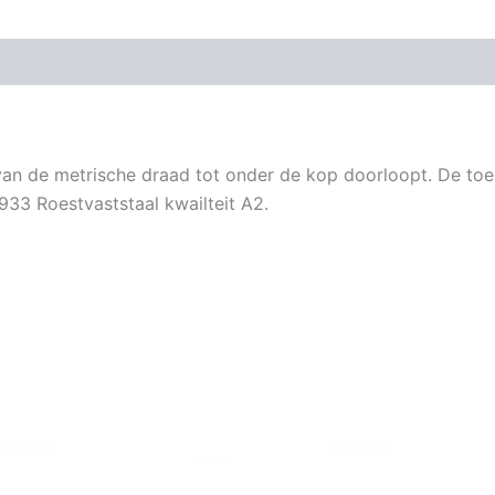
an de metrische draad tot onder de kop doorloopt. De toep
933 Roestvaststaal kwailteit A2.