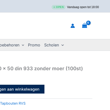
Vandaag open tot 18:00
OPEN
toebehoren
Promo
Scholen
0 x 50 din 933 zonder moer (100st)
gen aan winkelwagen
Tapbouten RVS