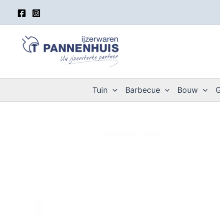
Spring
naar
de
inhoud
Tuin
Barbecue
Bouw