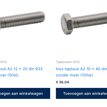
 RVS
Tapbouten RVS
bout A2 12 x 20 din 933
Inox tapbout A2 10 x 40 di
oer (50st)
zonder moer (100st)
€
36,04
oegen aan winkelwagen
Toevoegen aan winkel