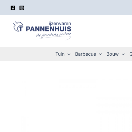
Spring
naar
de
inhoud
Tuin
Barbecue
Bouw