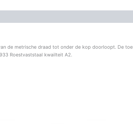
an de metrische draad tot onder de kop doorloopt. De toep
933 Roestvaststaal kwailteit A2.