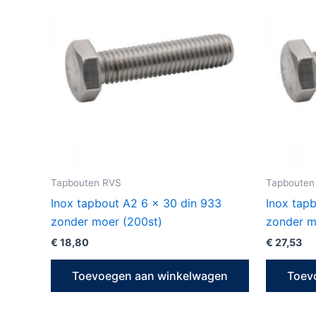
Tapbouten RVS
Tapbouten
Inox tapbout A2 6 x 30 din 933
Inox tap
zonder moer (200st)
zonder m
€
18,80
€
27,53
Toevoegen aan winkelwagen
Toev