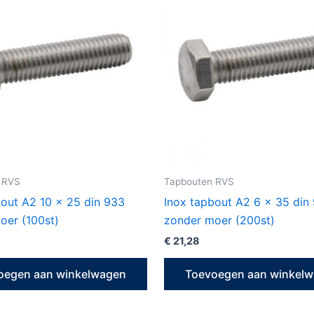
 RVS
Tapbouten RVS
bout A2 10 x 25 din 933
Inox tapbout A2 6 x 35 din
oer (100st)
zonder moer (200st)
€
21,28
oegen aan winkelwagen
Toevoegen aan winkel