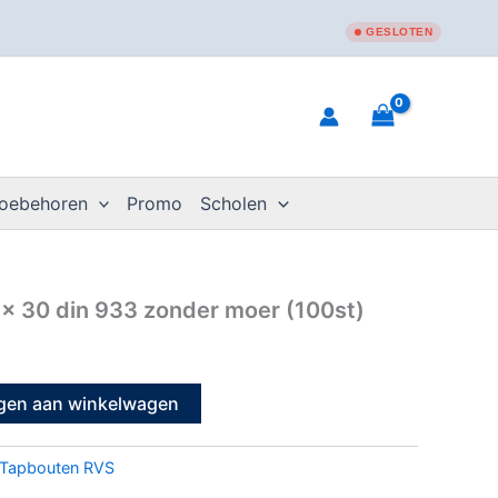
GESLOTEN
toebehoren
Promo
Scholen
 x 30 din 933 zonder moer (100st)
gen aan winkelwagen
Tapbouten RVS