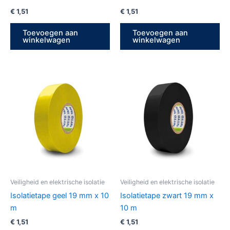
€
1,51
€
1,51
Toevoegen aan
Toevoegen aan
winkelwagen
winkelwagen
Veiligheid en elektrische isolatie
Veiligheid en elektrische isolatie
Isolatietape geel 19 mm x 10
Isolatietape zwart 19 mm x
m
10 m
€
1,51
€
1,51