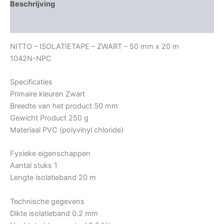
Beschrijving
Bijkomende informatie
NITTO – ISOLATIETAPE – ZWART – 50 mm x 20 m
1042N-NPC
Specificaties
Primaire kleuren Zwart
Breedte van het product 50 mm
Gewicht Product 250 g
Materiaal PVC (polyvinyl chloride)
Fysieke eigenschappen
Aantal stuks 1
Lengte isolatieband 20 m
Technische gegevens
Dikte isolatieband 0.2 mm