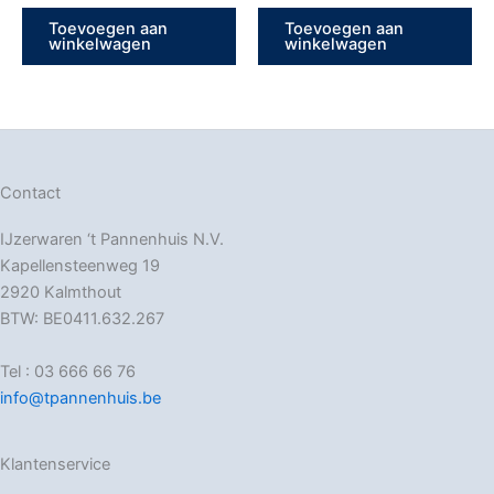
Toevoegen aan
Toevoegen aan
winkelwagen
winkelwagen
Contact
IJzerwaren ‘t Pannenhuis N.V.
Kapellensteenweg 19
2920 Kalmthout
BTW: BE0411.632.267
Tel : 03 666 66 76
info@tpannenhuis.be
Klantenservice