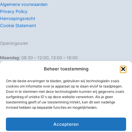
Algemene voorwaarden
Privacy Policy
Herroepingsrecht
Cookie Statement
Openingsuren
Maandag:
08:30 – 12:00, 13:00 – 18:00
Dinsdag:
08:30 – 12:00, 13:00 – 18:00
Beheer toestemming
Woensdag:
08:30 – 12:00, 13:00 – 18:00
Donderdag:
08:30 – 12:00, 13:00 – 18:00
Om de beste ervaringen te bieden, gebruiken wij technologieën zoals
Vrijdag:
08:30 – 12:00, 13:00 – 18:00
cookies om informatie over je apparaat op te slaan en/of te raadplegen.
Door in te stemmen met deze technologieën kunnen wij gegevens zoals
Zaterdag:
08:30 – 16:00
surfgedrag of unieke ID's op deze website verwerken. Als je geen
Zondag:
Gesloten
toestemming geeft of uw toestemming intrekt, kan dit een nadelige
invloed hebben op bepaalde functies en mogelijkheden.
Afwijkende openingsuren
Accepteren