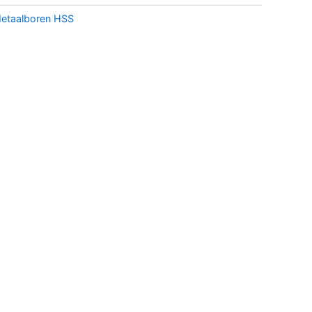
etaalboren HSS