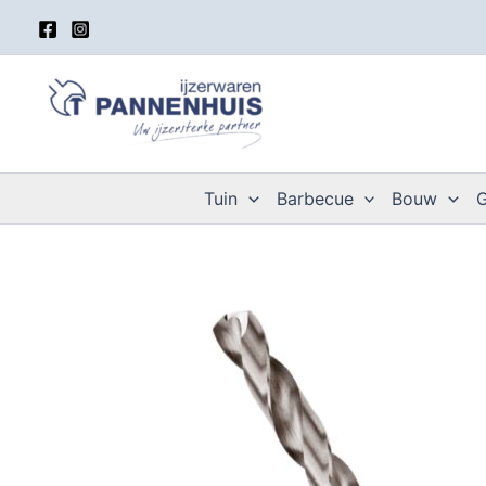
Spring
naar
de
inhoud
Tuin
Barbecue
Bouw