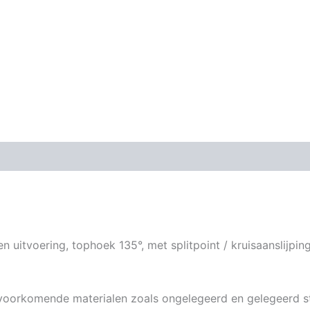
 uitvoering, tophoek 135°, met splitpoint / kruisaanslijping
voorkomende materialen zoals ongelegeerd en gelegeerd st