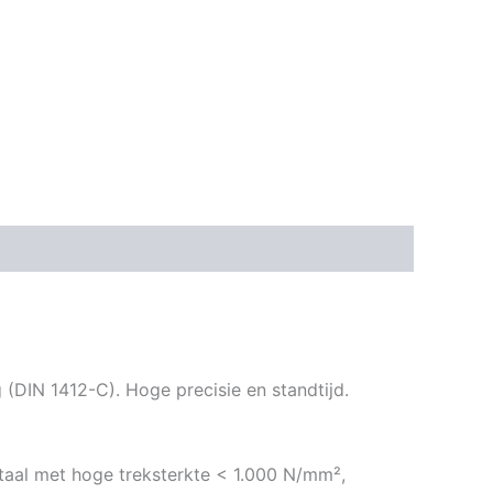
 (DIN 1412-C). Hoge precisie en standtijd.
aal met hoge treksterkte < 1.000 N/mm²,