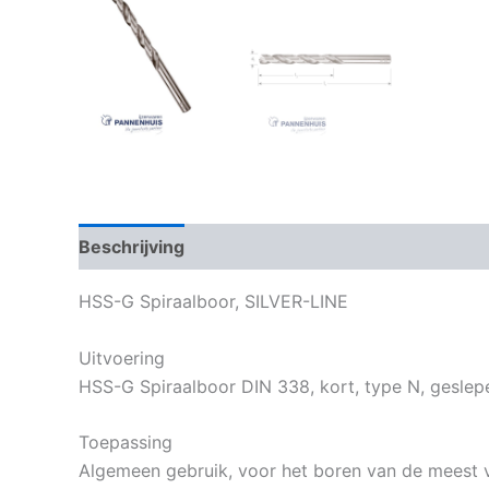
Beschrijving
Bijkomende informatie
HSS-G Spiraalboor, SILVER-LINE
Uitvoering
HSS-G Spiraalboor DIN 338, kort, type N, geslepen
Toepassing
Algemeen gebruik, voor het boren van de meest 