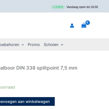
Vandaag open tot 18:00
OPEN
toebehoren
Promo
Scholen
alboor DIN 338 splitpoint 7,5 mm
oorraad
oevoegen aan winkelwagen