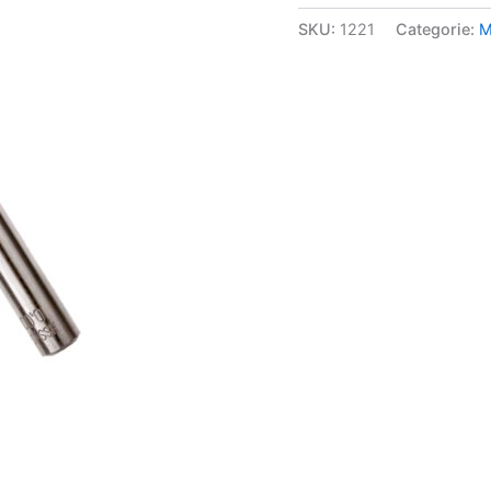
aantal
SKU:
1221
Categorie:
M