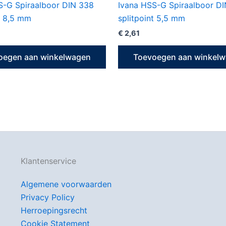
S-G Spiraalboor DIN 338
Ivana HSS-G Spiraalboor D
t 8,5 mm
splitpoint 5,5 mm
€
2,61
oegen aan winkelwagen
Toevoegen aan winkel
Klantenservice
Algemene voorwaarden
Privacy Policy
Herroepingsrecht
Cookie Statement