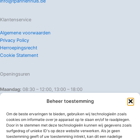
info@tpannenhuis.be
Klantenservice
Algemene voorwaarden
Privacy Policy
Herroepingsrecht
Cookie Statement
Openingsuren
Maandag:
08:30 – 12:00, 13:00 – 18:00
Dinsdag:
08:30 – 12:00, 13:00 – 18:00
Beheer toestemming
Woensdag:
08:30 – 12:00, 13:00 – 18:00
Donderdag:
08:30 – 12:00, 13:00 – 18:00
Om de beste ervaringen te bieden, gebruiken wij technologieën zoals
Vrijdag:
08:30 – 12:00, 13:00 – 18:00
cookies om informatie over je apparaat op te slaan en/of te raadplegen.
Door in te stemmen met deze technologieën kunnen wij gegevens zoals
Zaterdag:
08:30 – 16:00
surfgedrag of unieke ID's op deze website verwerken. Als je geen
Zondag:
Gesloten
toestemming geeft of uw toestemming intrekt, kan dit een nadelige