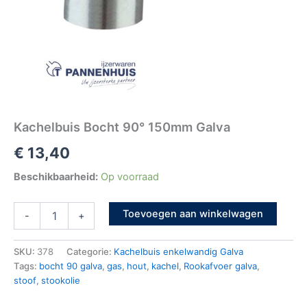
Kachelbuis Bocht 90° 150mm Galva
€
13,40
Beschikbaarheid:
Op voorraad
Toevoegen aan winkelwagen
-
+
SKU:
378
Categorie:
Kachelbuis enkelwandig Galva
Tags:
bocht 90 galva
,
gas
,
hout
,
kachel
,
Rookafvoer galva
,
stoof
,
stookolie