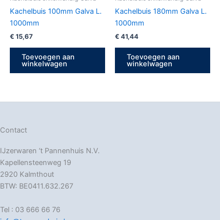
Kachelbuis 100mm Galva L.
Kachelbuis 180mm Galva L.
1000mm
1000mm
€
15,67
€
41,44
Toevoegen aan
Toevoegen aan
winkelwagen
winkelwagen
Contact
IJzerwaren ‘t Pannenhuis N.V.
Kapellensteenweg 19
2920 Kalmthout
BTW: BE0411.632.267
Tel : 03 666 66 76