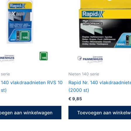
 serie
Nieten 140 serie
. 140 vlakdraadnieten RVS 10
Rapid Nr. 140 vlakdraadnie
st)
(2000 st)
€
9,85
oegen aan winkelwagen
Toevoegen aan winkel