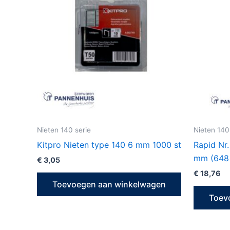
Nieten 140 serie
Nieten 140
Kitpro Nieten type 140 6 mm 1000 st
Rapid Nr
mm (648 
€
3,05
€
18,76
Toevoegen aan winkelwagen
Toev