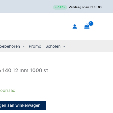
Vandaag open tot 18:00
OPEN
toebehoren
Promo
Scholen
e 140 12 mm 1000 st
oorraad
gen aan winkelwagen