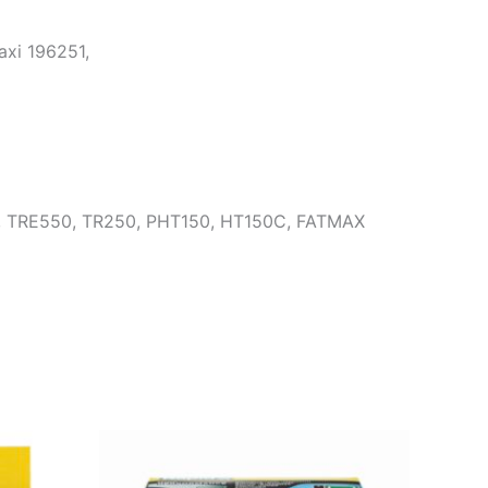
axi 196251,
, TRE550, TR250, PHT150, HT150C, FATMAX