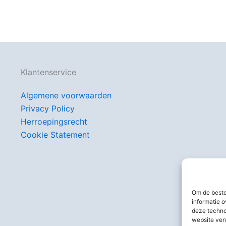
Klantenservice
Algemene voorwaarden
Privacy Policy
Herroepingsrecht
Cookie Statement
Om de beste
informatie o
deze techno
website ver