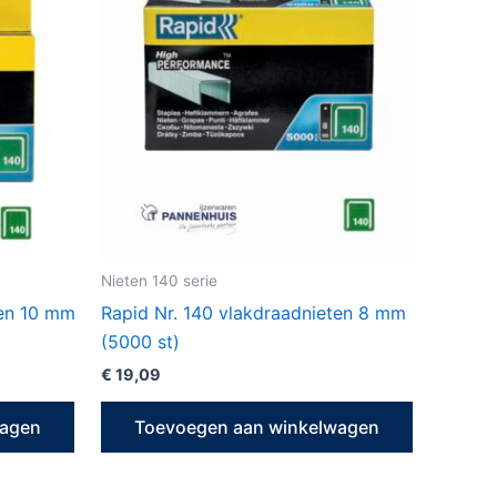
Nieten 140 serie
ten 10 mm
Rapid Nr. 140 vlakdraadnieten 8 mm
(5000 st)
€
19,09
wagen
Toevoegen aan winkelwagen