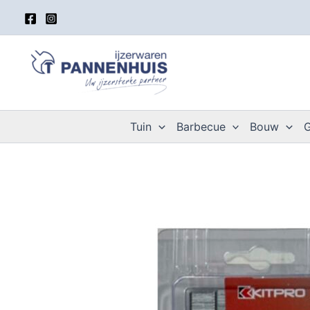
Spring
naar
de
inhoud
Tuin
Barbecue
Bouw