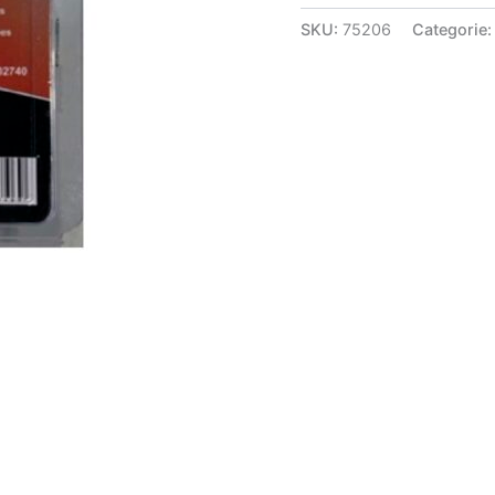
SKU:
75206
Categorie