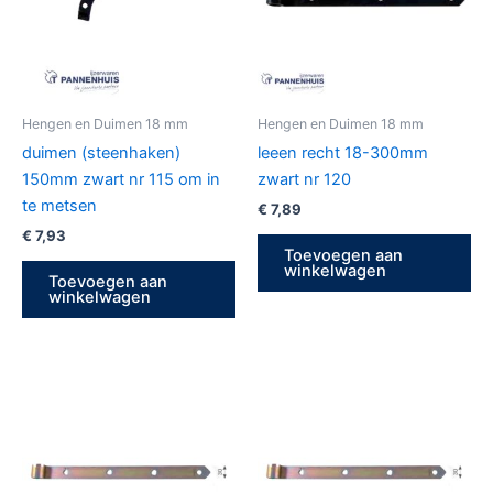
Hengen en Duimen 18 mm
Hengen en Duimen 18 mm
duimen (steenhaken)
leeen recht 18-300mm
150mm zwart nr 115 om in
zwart nr 120
te metsen
€
7,89
€
7,93
Toevoegen aan
winkelwagen
Toevoegen aan
winkelwagen