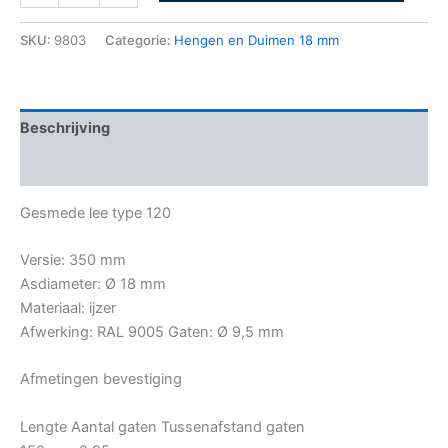
SKU:
9803
Categorie:
Hengen en Duimen 18 mm
Beschrijving
Bijkomende informatie
Gesmede lee type 120
Versie: 350 mm
Asdiameter: Ø 18 mm
Materiaal: ijzer
Afwerking: RAL 9005 Gaten: Ø 9,5 mm
Afmetingen bevestiging
Lengte Aantal gaten Tussenafstand gaten