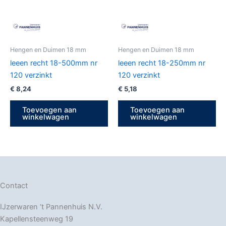
Hengen en Duimen 18 mm
Hengen en Duimen 18 mm
leeen recht 18-500mm nr
leeen recht 18-250mm nr
120 verzinkt
120 verzinkt
€
8,24
€
5,18
Toevoegen aan
Toevoegen aan
winkelwagen
winkelwagen
Contact
IJzerwaren ‘t Pannenhuis N.V.
Kapellensteenweg 19