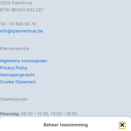
2920 Kalmthout
BTW: BE0411.632.267
Tel : 03 666 66 76
info@tpannenhuis.be
Klantenservice
Algemene voorwaarden
Privacy Policy
Herroepingsrecht
Cookie Statement
Openingsuren
Maandag:
08:30 – 12:00, 13:00 – 18:00
Dinsdag:
08:30 – 12:00, 13:00 – 18:00
Beheer toestemming
Woensdag:
08:30 – 12:00, 13:00 – 18:00