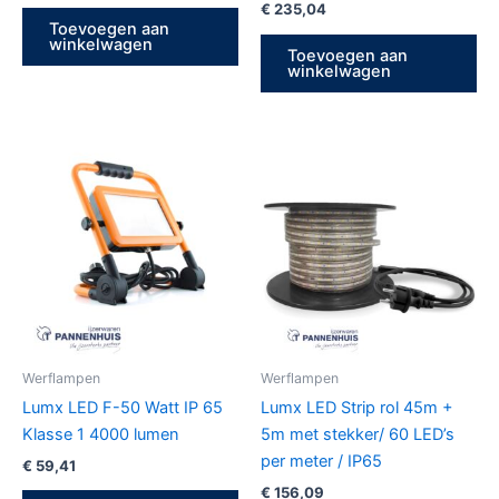
€
235,04
Toevoegen aan
winkelwagen
Toevoegen aan
winkelwagen
Werflampen
Werflampen
Lumx LED F-50 Watt IP 65
Lumx LED Strip rol 45m +
Klasse 1 4000 lumen
5m met stekker/ 60 LED’s
per meter / IP65
€
59,41
€
156,09