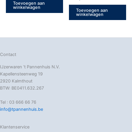
Toevoegen aan
winkelwagen
Toevoegen aan
winkelwagen
Contact
IJzerwaren ‘t Pannenhuis N.V.
Kapellensteenweg 19
2920 Kalmthout
BTW: BE0411.632.267
Tel : 03 666 66 76
info@tpannenhuis.be
Klantenservice