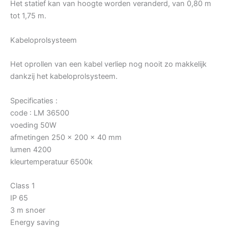
Het statief kan van hoogte worden veranderd, van 0,80 m
tot 1,75 m.
Kabeloprolsysteem
Het oprollen van een kabel verliep nog nooit zo makkelijk
dankzij het kabeloprolsysteem.
Specificaties :
code : LM 36500
voeding 50W
afmetingen 250 x 200 x 40 mm
lumen 4200
kleurtemperatuur 6500k
Class 1
IP 65
3 m snoer
Energy saving