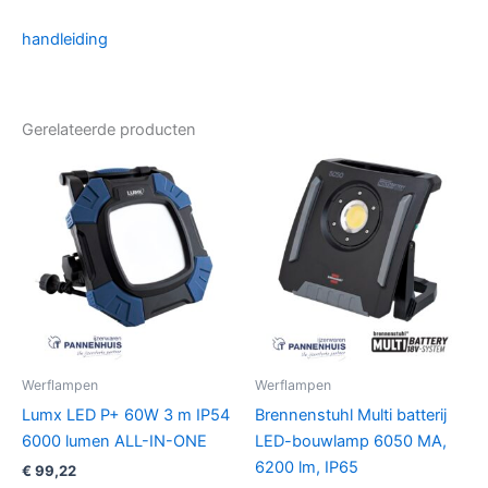
handleiding
Gerelateerde producten
Werflampen
Werflampen
Lumx LED P+ 60W 3 m IP54
Brennenstuhl Multi batterij
6000 lumen ALL-IN-ONE
LED-bouwlamp 6050 MA,
6200 lm, IP65
€
99,22