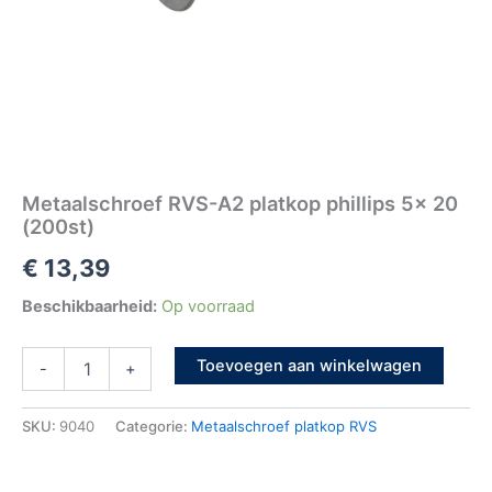
Metaalschroef RVS-A2 platkop phillips 5x 20
(200st)
€
13,39
Beschikbaarheid:
Op voorraad
Toevoegen aan winkelwagen
-
+
SKU:
9040
Categorie:
Metaalschroef platkop RVS