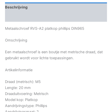
Beschrijving
Bijkomende informatie
Metaalschroef RVS-A2 platkop phillips DIN965
Omschrijving
Een metaalschroef is een boutje met metrische draad, dat
gebruikt wordt voor lichte toepassingen.
Artikelinformatie
Draad (metrisch): M5
Lengte: 20 mm
Draaduitvoering: Metrisch
Model kop: Platkop
Aandrijvingstype: Phillips
Aandrijvingsmaat: 2