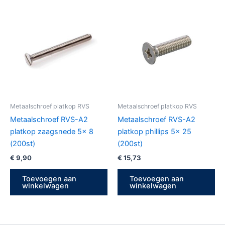
Metaalschroef platkop RVS
Metaalschroef platkop RVS
Metaalschroef RVS-A2
Metaalschroef RVS-A2
platkop zaagsnede 5x 8
platkop phillips 5x 25
(200st)
(200st)
€
9,90
€
15,73
Toevoegen aan
Toevoegen aan
winkelwagen
winkelwagen