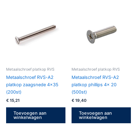
Metaalschroef platkop RVS
Metaalschroef platkop RVS
Metaalschroef RVS-A2
Metaalschroef RVS-A2
platkop zaagsnede 4×35
platkop phillips 4x 20
(200st)
(500st)
€
15,21
€
19,40
Toevoegen aan
Toevoegen aan
winkelwagen
winkelwagen