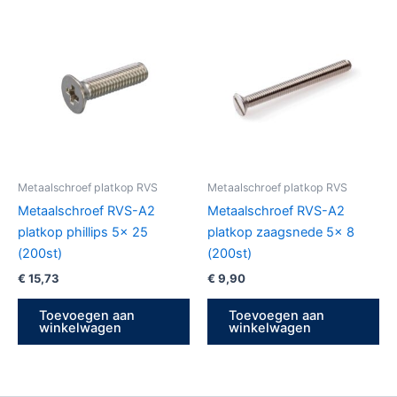
Metaalschroef platkop RVS
Metaalschroef platkop RVS
Metaalschroef RVS-A2
Metaalschroef RVS-A2
platkop phillips 5x 25
platkop zaagsnede 5x 8
(200st)
(200st)
€
15,73
€
9,90
Toevoegen aan
Toevoegen aan
winkelwagen
winkelwagen