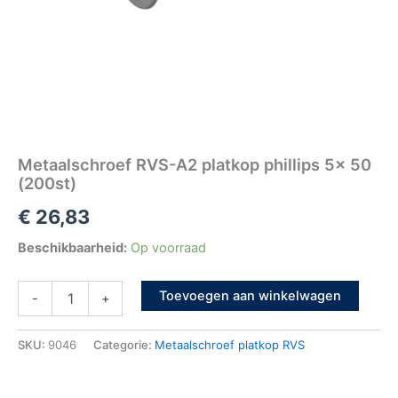
Metaalschroef RVS-A2 platkop phillips 5x 50
(200st)
€
26,83
Beschikbaarheid:
Op voorraad
Toevoegen aan winkelwagen
-
+
SKU:
9046
Categorie:
Metaalschroef platkop RVS