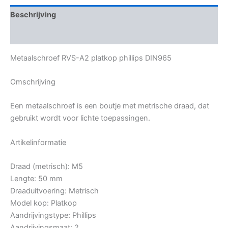
Beschrijving
Bijkomende informatie
Metaalschroef RVS-A2 platkop phillips DIN965
Omschrijving
Een metaalschroef is een boutje met metrische draad, dat
gebruikt wordt voor lichte toepassingen.
Artikelinformatie
Draad (metrisch): M5
Lengte: 50 mm
Draaduitvoering: Metrisch
Model kop: Platkop
Aandrijvingstype: Phillips
Aandrijvingsmaat: 2