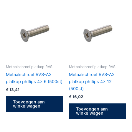
Metaalschroef platkop RVS
Metaalschroef platkop RVS
Metaalschroef RVS-A2
Metaalschroef RVS-A2
platkop phillips 4x 6 (500st)
platkop phillips 4x 12
(500st)
€
13,41
€
16,02
Toevoegen aan
winkelwagen
Toevoegen aan
winkelwagen